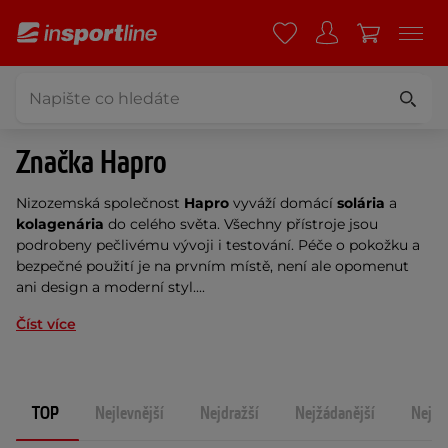
Značka Hapro
Nizozemská společnost
Hapro
vyváží domácí
solária
a
kolagenária
do celého světa. Všechny přístroje jsou
podrobeny pečlivému vývoji i testování. Péče o pokožku a
bezpečné použití je na prvním místě, není ale opomenut
ani design a moderní styl....
Číst více
TOP
Nejlevnější
Nejdražší
Nejžádanější
Nejno