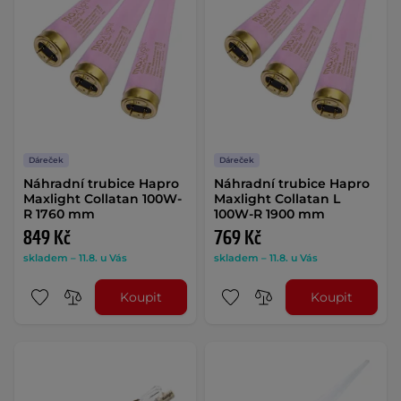
Dáreček
Dáreček
Náhradní trubice Hapro
Náhradní trubice Hapro
Maxlight Collatan 100W-
Maxlight Collatan L
R 1760 mm
100W-R 1900 mm
849 Kč
769 Kč
skladem – 11.8. u Vás
skladem – 11.8. u Vás
Koupit
Koupit