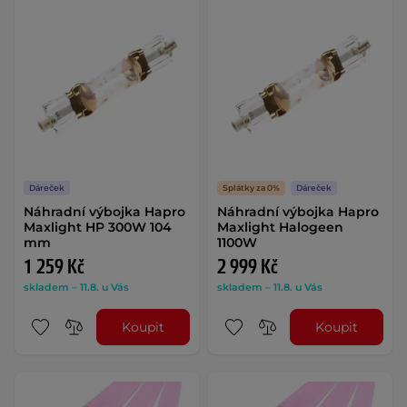
Dáreček
Splátky za 0%
Dáreček
Náhradní výbojka Hapro
Náhradní výbojka Hapro
Maxlight HP 300W 104
Maxlight Halogeen
mm
1100W
1 259 Kč
2 999 Kč
skladem – 11.8. u Vás
skladem – 11.8. u Vás
Koupit
Koupit