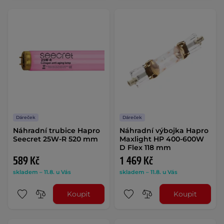
Dáreček
Dáreček
Náhradní trubice Hapro
Náhradní výbojka Hapro
Seecret 25W-R 520 mm
Maxlight HP 400-600W
D Flex 118 mm
589 Kč
1 469 Kč
skladem – 11.8. u Vás
skladem – 11.8. u Vás
Koupit
Koupit