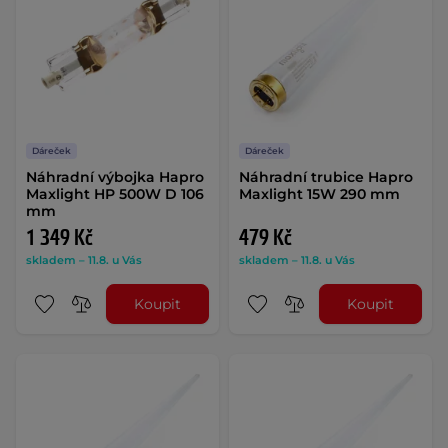
Dáreček
Dáreček
Náhradní výbojka Hapro
Náhradní trubice Hapro
Maxlight HP 500W D 106
Maxlight 15W 290 mm
mm
1 349 Kč
479 Kč
skladem – 11.8. u Vás
skladem – 11.8. u Vás
Koupit
Koupit