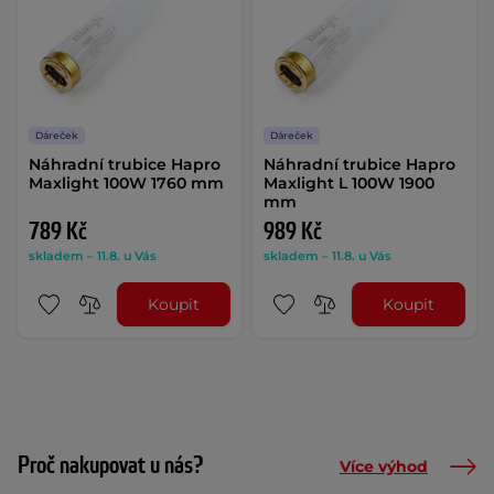
Dáreček
Dáreček
Náhradní trubice Hapro
Náhradní trubice Hapro
Maxlight 100W 1760 mm
Maxlight L 100W 1900
mm
789 Kč
989 Kč
skladem – 11.8. u Vás
skladem – 11.8. u Vás
Koupit
Koupit
Proč nakupovat u nás?
Více výhod