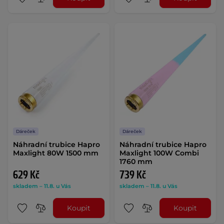
Dáreček
Dáreček
Náhradní trubice Hapro
Náhradní trubice Hapro
Maxlight 80W 1500 mm
Maxlight 100W Combi
1760 mm
629 Kč
739 Kč
skladem – 11.8. u Vás
skladem – 11.8. u Vás
Koupit
Koupit