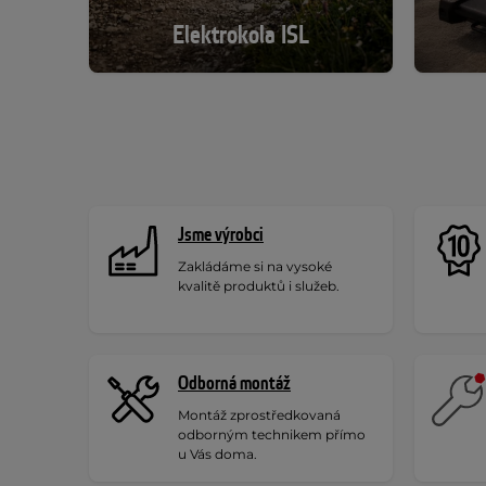
Elektrokola ISL
Jsme výrobci
Zakládáme si na vysoké
kvalitě produktů i služeb.
Odborná montáž
Montáž zprostředkovaná
odborným technikem přímo
u Vás doma.