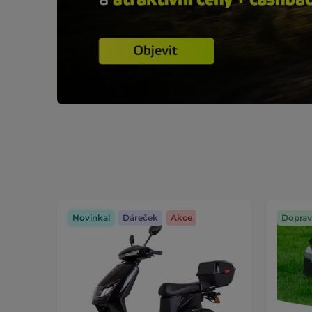
Novinka!
Dáreček
Akce
Doprav