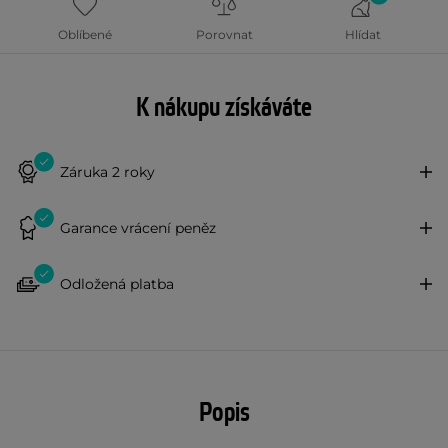
Oblíbené
Porovnat
Hlídat
K nákupu získáváte
Záruka 2 roky
Garance vrácení peněz
Odložená platba
Popis