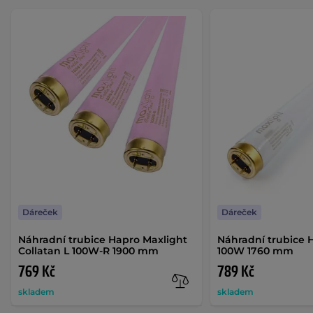
Dáreček
Dáreček
Náhradní trubice Hapro Maxlight
Náhradní trubice 
Collatan L 100W-R 1900 mm
100W 1760 mm
769 Kč
789 Kč
skladem
skladem