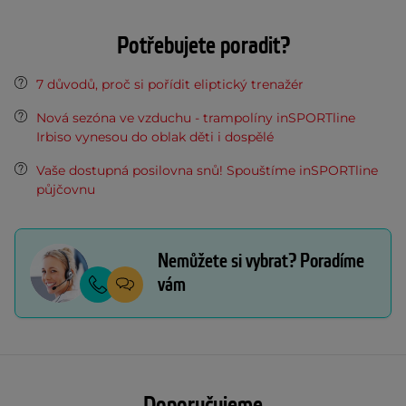
Potřebujete poradit?
7 důvodů, proč si pořídit eliptický trenažér
Nová sezóna ve vzduchu - trampolíny inSPORTline
Irbiso vynesou do oblak děti i dospělé
Vaše dostupná posilovna snů! Spouštíme inSPORTline
půjčovnu
Nemůžete si vybrat? Poradíme
vám