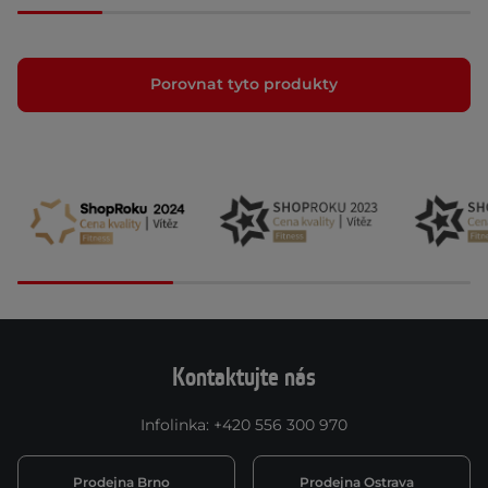
Porovnat tyto produkty
Kontaktujte nás
Infolinka
:
+420 556 300 970
Prodejna Brno
Prodejna Ostrava