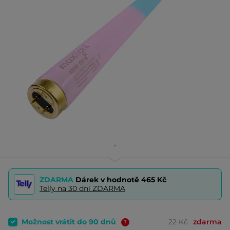
ZDARMA
Dárek v hodnotě
465 Kč
Telly na 30 dní ZDARMA
Možnost vrátit do 90 dnů
22 Kč
zdarma