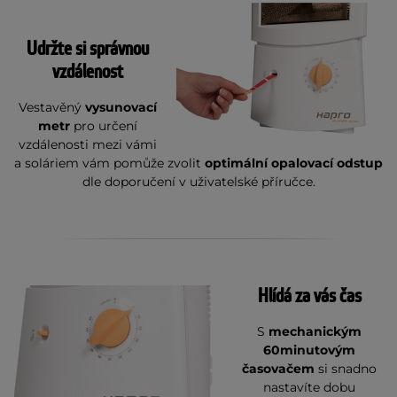
Udržte si správnou
vzdálenost
Vestavěný
vysunovací
metr
pro určení
vzdálenosti mezi vámi
a soláriem vám pomůže zvolit
optimální opalovací odstup
dle doporučení v uživatelské příručce.
Hlídá za vás čas
S
mechanickým
60minutovým
časovačem
si snadno
nastavíte dobu