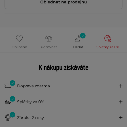
Objednat na prodejnu
Oblíbené
Porovnat
Hlídat
Splátky za 0%
K nákupu získáváte
Doprava zdarma
Splátky za 0%
Záruka 2 roky