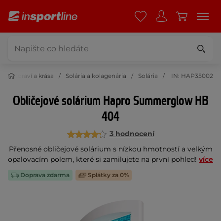
Zdraví a krása
Solária a kolagenária
Solária
IN: HAP35002
Obličejové solárium Hapro Summerglow HB
404
3 hodnocení
Přenosné obličejové solárium s nízkou hmotností a velkým
opalovacím polem, které si zamilujete na první pohled!
více
Doprava zdarma
Splátky za 0%