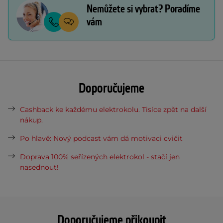
Nemůžete si vybrat? Poradíme
vám
Doporučujeme
Cashback ke každému elektrokolu. Tisíce zpět na další
nákup.
Po hlavě: Nový podcast vám dá motivaci cvičit
Doprava 100% seřízených elektrokol - stačí jen
nasednout!
Doporučujeme přikoupit