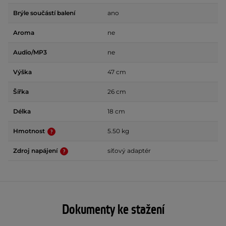
Brýle součástí balení
ano
Aroma
ne
Audio/MP3
ne
Výška
47 cm
Šířka
26 cm
Délka
18 cm
Hmotnost
5.50 kg
Zdroj napájení
síťový adaptér
Dokumenty ke stažení