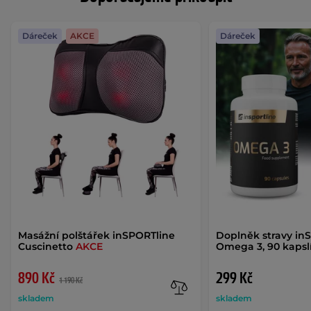
Dáreček
AKCE
Dáreček
Masážní polštářek inSPORTline
Doplněk stravy in
Cuscinetto
AKCE
Omega 3, 90 kapsl
890 Kč
299 Kč
1 190 Kč
skladem
skladem