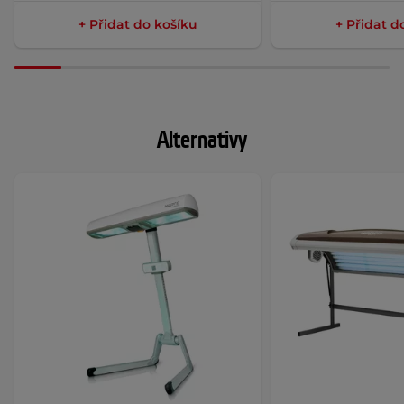
+ Přidat do košíku
+ Přidat d
Alternativy