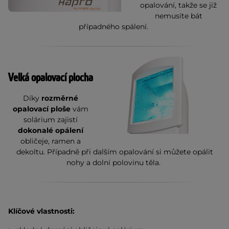
opalování, takže se již
nemusíte bát
případného spálení.
Velká opalovací plocha
Díky
rozměrné
opalovací ploše
vám
solárium zajistí
dokonalé opálení
obličeje, ramen a
dekoltu. Případně při dalším opalování si můžete opálit
nohy a dolní polovinu těla.
Klíčové vlastnosti: