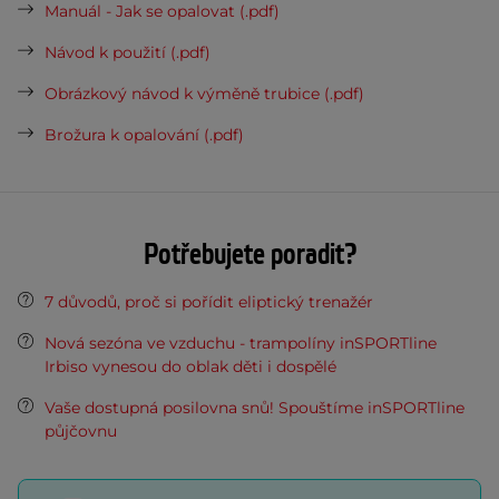
Manuál - Jak se opalovat (.pdf)
Návod k použití (.pdf)
Obrázkový návod k výměně trubice (.pdf)
Brožura k opalování (.pdf)
Potřebujete poradit?
7 důvodů, proč si pořídit eliptický trenažér
Nová sezóna ve vzduchu - trampolíny inSPORTline
Irbiso vynesou do oblak děti i dospělé
Vaše dostupná posilovna snů! Spouštíme inSPORTline
půjčovnu