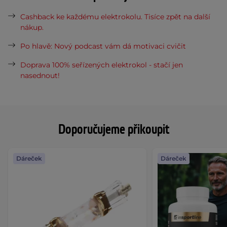
Cashback ke každému elektrokolu. Tisíce zpět na další
nákup.
Po hlavě: Nový podcast vám dá motivaci cvičit
Doprava 100% seřízených elektrokol - stačí jen
nasednout!
Doporučujeme přikoupit
Dáreček
Dáreček