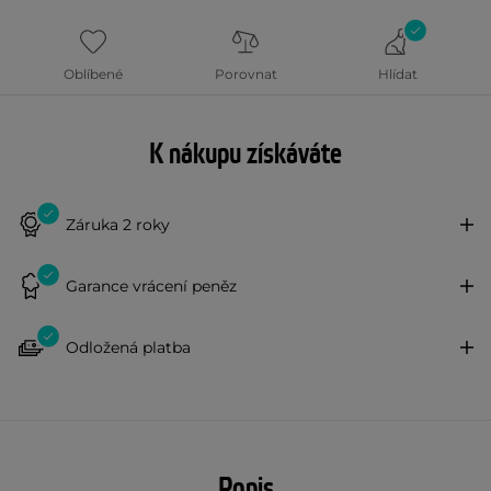
Oblíbené
Porovnat
Hlídat
K nákupu získáváte
Záruka 2 roky
Garance vrácení peněz
Odložená platba
Popis