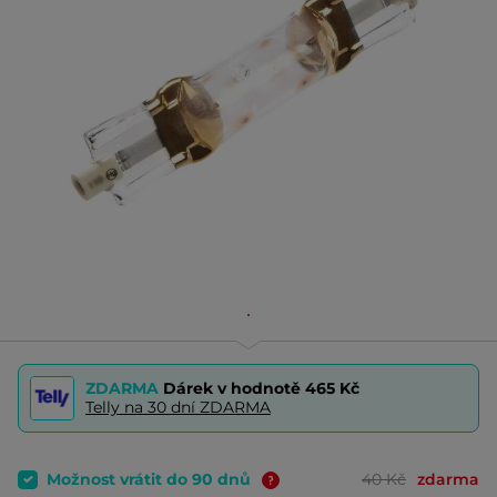
ZDARMA
Dárek v hodnotě
465 Kč
Telly na 30 dní ZDARMA
Možnost vrátit do 90 dnů
40 Kč
zdarma