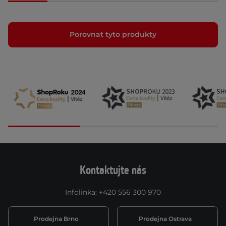
Porovnat tyto produkty
Kontaktujte nás
Infolinka
:
+420 556 300 970
Prodejna Brno
Prodejna Ostrava