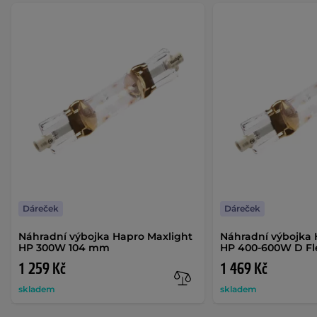
Dáreček
Dáreček
Náhradní výbojka Hapro Maxlight
Náhradní výbojka 
HP 300W 104 mm
HP 400-600W D Fl
1 259 Kč
1 469 Kč
skladem
skladem