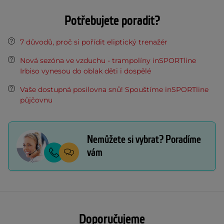
Potřebujete poradit?
7 důvodů, proč si pořídit eliptický trenažér
Nová sezóna ve vzduchu - trampolíny inSPORTline
Irbiso vynesou do oblak děti i dospělé
Vaše dostupná posilovna snů! Spouštíme inSPORTline
půjčovnu
Nemůžete si vybrat? Poradíme
vám
Doporučujeme