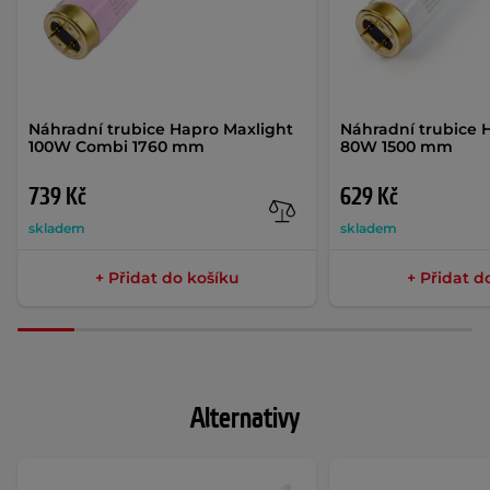
Náhradní trubice Hapro Maxlight
Náhradní trubice 
100W Combi 1760 mm
80W 1500 mm
739 Kč
629 Kč
skladem
skladem
+ Přidat do košíku
+ Přidat d
Alternativy