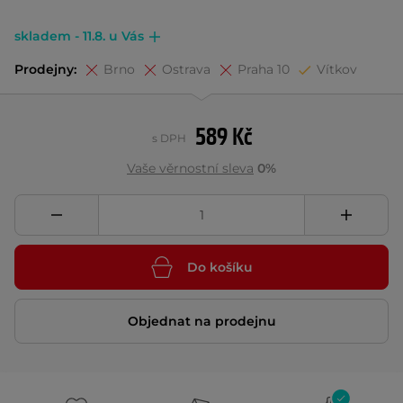
skladem - 11.8. u Vás
Prodejny:
Brno
Ostrava
Praha 10
Vítkov
589 Kč
s DPH
Vaše věrnostní sleva
0%
Do košíku
Objednat na prodejnu