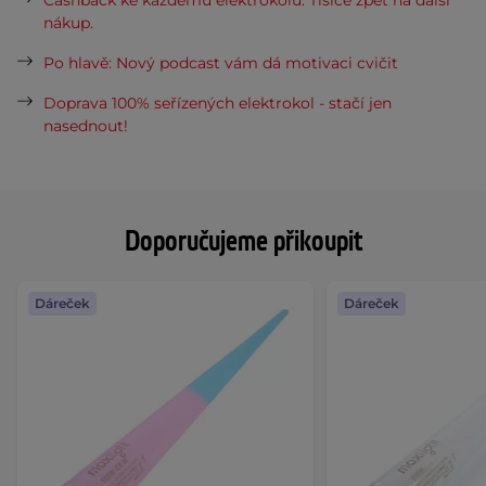
Cashback ke každému elektrokolu. Tisíce zpět na další
nákup.
Po hlavě: Nový podcast vám dá motivaci cvičit
Doprava 100% seřízených elektrokol - stačí jen
nasednout!
Doporučujeme přikoupit
Dáreček
Dáreček