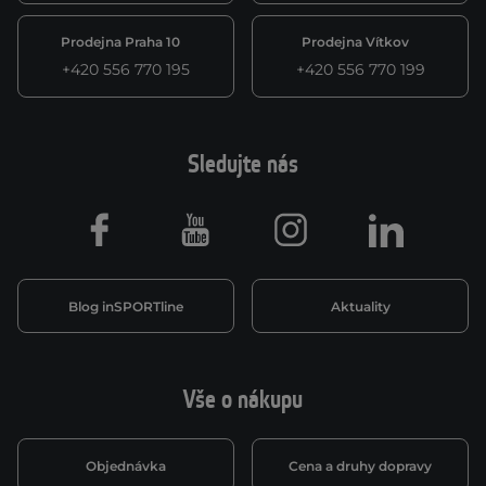
Prodejna Praha 10
Prodejna Vítkov
+420 556 770 195
+420 556 770 199
Sledujte nás
Facebook
Youtube
Instagram
LinkedIn
Blog inSPORTline
Aktuality
Vše o nákupu
Objednávka
Cena a druhy dopravy