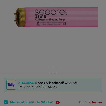
ZDARMA
Dárek v hodnotě
465 Kč
Telly na 30 dní ZDARMA
Možnost vrátit do 90 dnů
18 Kč
zdarma