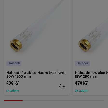
Dáreček
Dáreček
Náhradní trubice Hapro Maxlight
Náhradní trubice 
80W 1500 mm
15W 290 mm
629 Kč
479 Kč
skladem
skladem