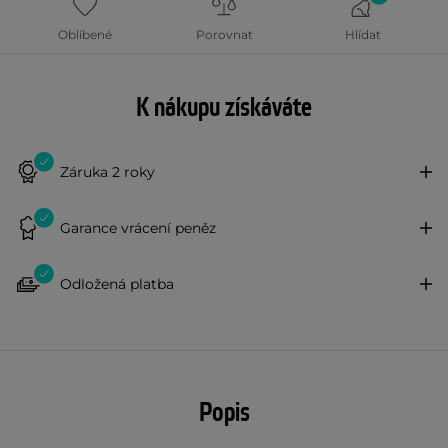
Oblíbené
Porovnat
Hlídat
K nákupu získáváte
Záruka 2 roky
Garance vrácení peněz
Odložená platba
Popis