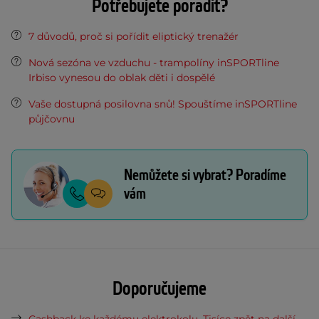
Potřebujete poradit?
7 důvodů, proč si pořídit eliptický trenažér
Nová sezóna ve vzduchu - trampolíny inSPORTline
Irbiso vynesou do oblak děti i dospělé
Vaše dostupná posilovna snů! Spouštíme inSPORTline
půjčovnu
Nemůžete si vybrat? Poradíme
vám
Doporučujeme