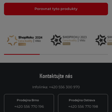
Porovnat tyto produkty
Kontaktujte nás
Infolinka
:
+420 556 300 970
Prodejna Brno
Prodejna Ostrava
+420 556 770 196
+420 556 770 198