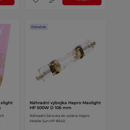
Dáreček
xlight
Náhradní výbojka Hapro Maxlight
m
HP 500W D 106 mm
ých
Náhradní žárovka do solária Hapro
.
Mobile Sun HP 8540.