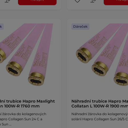
k
Dáreček
ní trubice Hapro Maxlight
Náhradní trubice Hapro Ma
an 100W-R 1760 mm
Collatan L 100W-R 1900 m
í žárovka do kolagenových
Náhradní žárovka do kolagenov
Hapro Collagen Sun 24 C a
solárií Hapro Collagen Sun 26/5 C
n Sun …