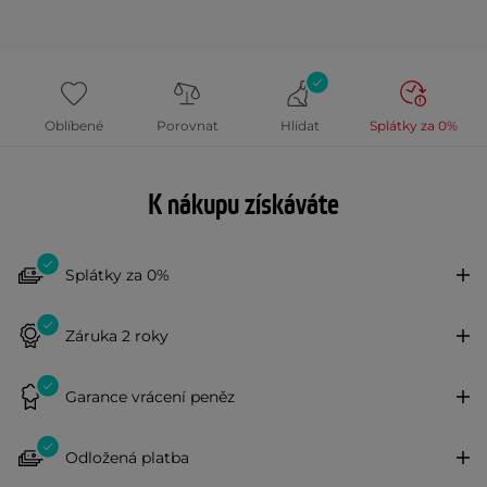
Oblíbené
Porovnat
Hlídat
Splátky za 0%
K nákupu získáváte
Splátky za 0%
Záruka 2 roky
Garance vrácení peněz
Odložená platba