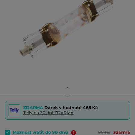
ZDARMA
Dárek v hodnotě
465 Kč
Telly na 30 dní ZDARMA
Možnost vrátit do 90 dnů
90 Kč
zdarma