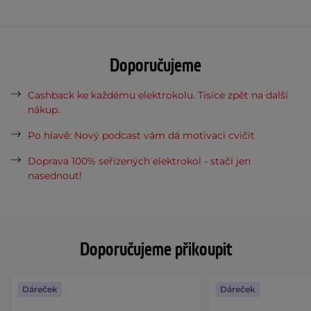
Doporučujeme
Cashback ke každému elektrokolu. Tisíce zpět na další
nákup.
Po hlavě: Nový podcast vám dá motivaci cvičit
Doprava 100% seřízených elektrokol - stačí jen
nasednout!
Doporučujeme přikoupit
Dáreček
Dáreček