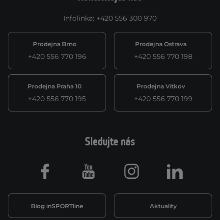
Infolinka
:
+420 556 300 970
Prodejna Brno
Prodejna Ostrava
+420 556 770 196
+420 556 770 198
Prodejna Praha 10
Prodejna Vítkov
+420 556 770 195
+420 556 770 199
Sledujte nás
Facebook
Youtube
Instagram
LinkedIn
Blog inSPORTline
Aktuality