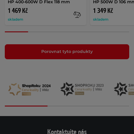
HP 400-600W D Flex 118 mm
HP 500W D 106 m
1 469 Kč
1 349 Kč
skladem
skladem
Porovnat tyto produkty
Kontaktujte nás