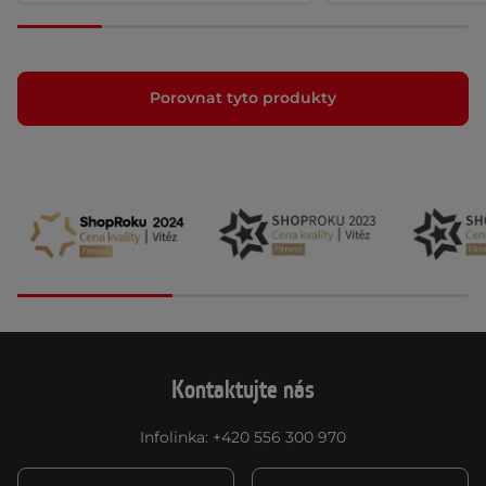
Porovnat tyto produkty
Kontaktujte nás
Infolinka
:
+420 556 300 970