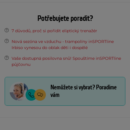
Potřebujete poradit?
7 důvodů, proč si pořídit eliptický trenažér
Nová sezóna ve vzduchu - trampolíny inSPORTline
Irbiso vynesou do oblak děti i dospělé
Vaše dostupná posilovna snů! Spouštíme inSPORTline
půjčovnu
Nemůžete si vybrat? Poradíme
vám