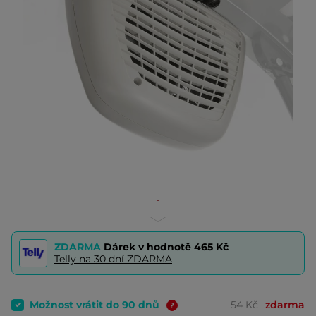
ZDARMA
Dárek v hodnotě
465 Kč
Telly na 30 dní ZDARMA
Možnost vrátit do 90 dnů
54 Kč
zdarma