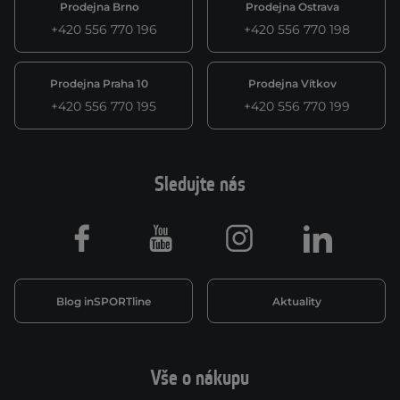
Prodejna Brno
Prodejna Ostrava
+420 556 770 196
+420 556 770 198
Prodejna Praha 10
Prodejna Vítkov
+420 556 770 195
+420 556 770 199
Sledujte nás
Facebook
Youtube
Instagram
LinkedIn
Blog inSPORTline
Aktuality
Vše o nákupu