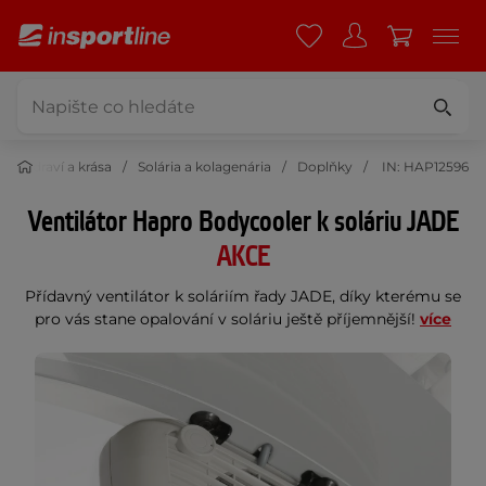
Zdraví a krása
Solária a kolagenária
Doplňky
IN: HAP12596
Ventilátor Hapro Bodycooler k soláriu JADE
AKCE
Přídavný ventilátor k soláriím řady JADE, díky kterému se
pro vás stane opalování v soláriu ještě příjemnější!
více