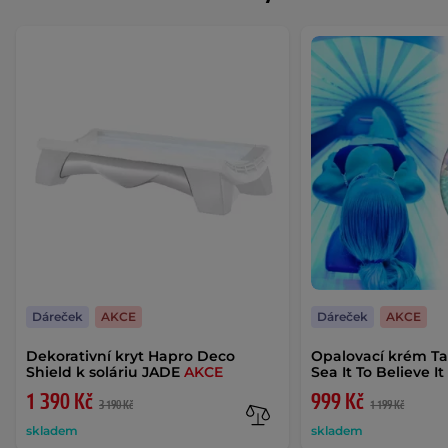
Dáreček
AKCE
Dáreček
AKCE
Dekorativní kryt Hapro Deco
Opalovací krém Ta
Shield k soláriu JADE
AKCE
Sea It To Believe 
1 390 Kč
999 Kč
3 190 Kč
1 199 Kč
skladem
skladem