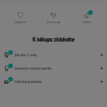
Oblíbené
Porovnat
Hlídat
K nákupu získáváte
Záruka 2 roky
Garance vrácení peněz
Odložená platba