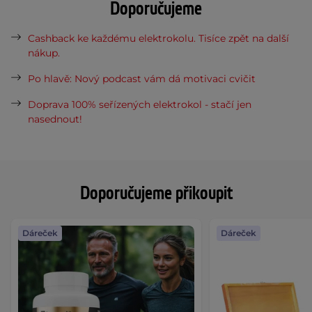
Doporučujeme
Cashback ke každému elektrokolu. Tisíce zpět na další
nákup.
Po hlavě: Nový podcast vám dá motivaci cvičit
Doprava 100% seřízených elektrokol - stačí jen
nasednout!
Doporučujeme přikoupit
Dáreček
Dáreček