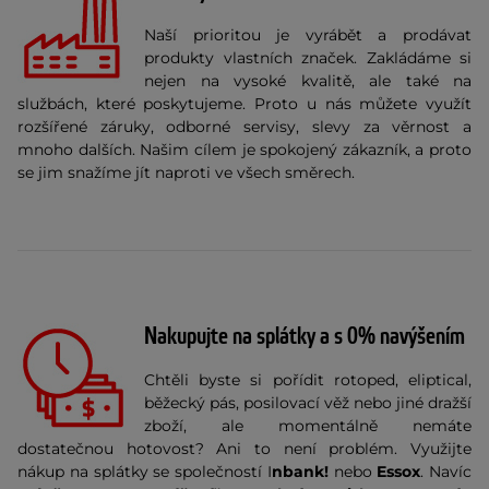
Naší prioritou je vyrábět a prodávat
produkty vlastních značek. Zakládáme si
nejen na vysoké kvalitě, ale také na
službách, které poskytujeme. Proto u nás můžete využít
rozšířené záruky, odborné servisy, slevy za věrnost a
mnoho dalších. Našim cílem je spokojený zákazník, a proto
se jim snažíme jít naproti ve všech směrech.
Nakupujte na splátky a s 0% navýšením
Chtěli byste si pořídit rotoped, eliptical,
běžecký pás, posilovací věž nebo jiné dražší
zboží, ale momentálně nemáte
dostatečnou hotovost? Ani to není problém. Využijte
nákup na splátky se společností I
nbank!
nebo
Essox
. Navíc