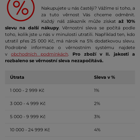
Nakupujete u nás častěji? Vážíme si toho, a
za tuto věrnost Vás chceme odměnit.
Každý náš zákazník může získat
až 10%
slevu na další nákupy
. Věrnostní sleva se počítá podle
toho, kolik jste u nás v minulosti utratili. Například ten, kdo
utratil přes 25 000 Kč, má nárok na 5% dodatkovou slevu.
Podrobné informace o věrnostním systému najdete
v
obchodních podmínkách
.
Pro zboží v II. jakosti a
rozbaleno se věrnostní sleva nezapočítává.
Útrata
Sleva v %
1 000 - 2 999 Kč
1%
3 000 - 4 999 Kč
2%
5 000 - 9 999 Kč
3%
10 000 - 24 999 Kč
4%