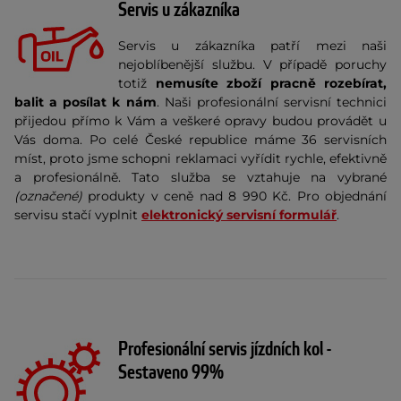
Servis u zákazníka
Servis u zákazníka patří mezi naši
nejoblíbenější službu. V případě poruchy
totiž
nemusíte zboží pracně rozebírat,
balit a posílat k nám
. Naši profesionální servisní technici
přijedou přímo k Vám a veškeré opravy budou provádět u
Vás doma. Po celé České republice máme 36 servisních
míst, proto jsme schopni reklamaci vyřídit rychle, efektivně
a profesionálně. Tato služba se vztahuje na vybrané
(označené)
produkty v ceně nad 8 990 Kč. Pro objednání
servisu stačí vyplnit
elektronický servisní formulář
.
Profesionální servis jízdních kol -
Sestaveno 99%