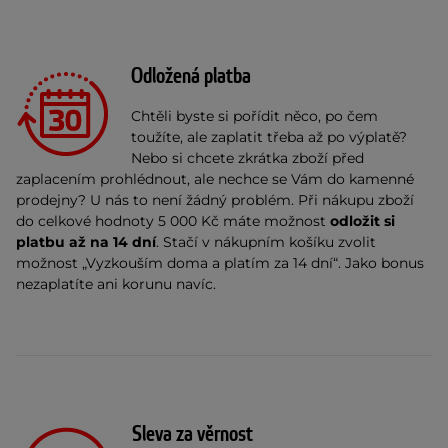
Odložená platba
Chtěli byste si pořídit něco, po čem
toužíte, ale zaplatit třeba až po výplatě?
Nebo si chcete zkrátka zboží před
zaplacením prohlédnout, ale nechce se Vám do kamenné
prodejny? U nás to není žádný problém. Při nákupu zboží
do celkové hodnoty 5 000 Kč máte možnost
odložit si
platbu až na 14 dní
. Stačí v nákupním košíku zvolit
možnost „Vyzkouším doma a platím za 14 dní“. Jako bonus
nezaplatíte ani korunu navíc.
Sleva za věrnost