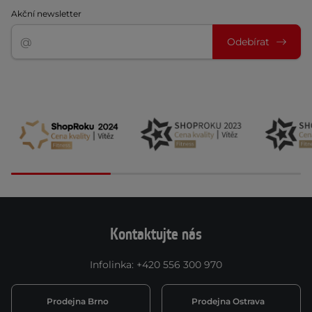
Akční newsletter
Odebírat
Kontaktujte nás
Infolinka
:
+420 556 300 970
Prodejna Brno
Prodejna Ostrava