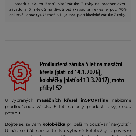
U baterií a akumulátorů platí záruka 2 roky na mechanickou
závadu a 6 měsíců na životnost (kapacita neklesne pod 70%
celkové kapacity). U zboží v II. jakosti platí klasická záruka 2 roky.
Prodloužená záruka 5 let na masážní
křesla (platí od 14.1.2026),
koloběžky (platí od 13.3.2017), moto
přilby LS2
U vybraných
masážních
křesel inSPORTline
nabízíme
prodlouženou záruku 5 let na celý produkt s výjimkou
potahu.
Bojíte se, že Vám
koloběžka
při delším používání nevydrží?
U nás se bát nemusíte. Na vybrané koloběžky s pevným