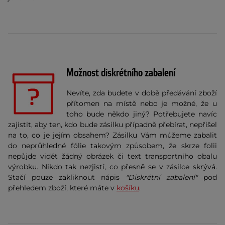
Možnost diskrétního zabalení
Nevíte, zda budete v době předávání zboží
přítomen na místě nebo je možné, že u
toho bude někdo jiný? Potřebujete navíc
zajistit, aby ten, kdo bude zásilku případně přebírat, nepřišel
na to, co je jejím obsahem? Zásilku Vám můžeme zabalit
do neprůhledné fólie
takovým způsobem, že skrze folii
nepůjde vidět žádný obrázek či text transportního obalu
výrobku. Nikdo tak nezjistí, co přesně se v zásilce skrývá.
Stačí pouze zakliknout nápis
"Diskrétní zabalení"
pod
přehledem zboží, které máte v
košíku
.