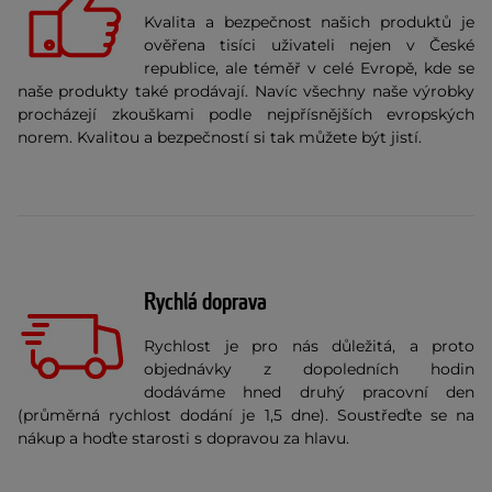
Kvalita a bezpečnost našich produktů je
ověřena tisíci uživateli nejen v České
republice, ale téměř v celé Evropě, kde se
naše produkty také prodávají. Navíc všechny naše výrobky
procházejí zkouškami podle nejpřísnějších evropských
norem. Kvalitou a bezpečností si tak můžete být jistí.
Rychlá doprava
Rychlost je pro nás důležitá, a proto
objednávky z dopoledních hodin
dodáváme hned druhý pracovní den
(průměrná rychlost dodání je 1,5 dne). Soustřeďte se na
nákup a hoďte starosti s dopravou za hlavu.