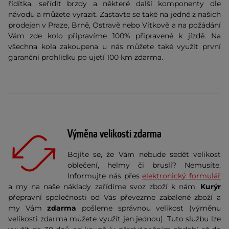
řídítka, seřídit brzdy a některé další komponenty dle
návodu a můžete vyrazit. Zastavte se také na jedné z našich
prodejen v Praze, Brně, Ostravě nebo Vítkově a na požádání
Vám zde kolo připravíme 100% připravené k jízdě. Na
všechna kola zakoupena u nás můžete také využít první
garanční prohlídku po ujetí 100 km zdarma.
Výměna velikosti zdarma
Bojíte se, že Vám nebude sedět velikost
oblečení, helmy či bruslí? Nemusíte.
Informujte nás přes
elektronický formulář
a my na naše náklady zařídíme svoz zboží k nám.
Kurýr
přepravní společnosti od Vás převezme zabalené zboží a
my Vám
zdarma
pošleme správnou velikost (výměnu
velikosti zdarma můžete využít jen jednou). Tuto službu lze