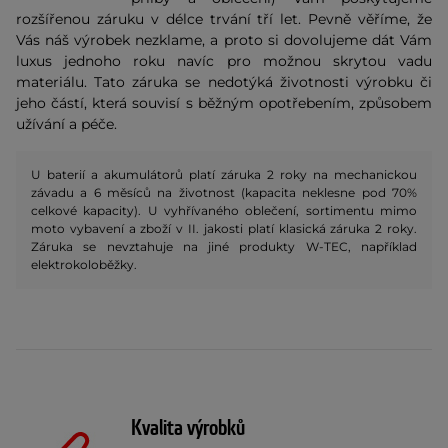
rozšířenou záruku v délce trvání tří let. Pevně věříme, že
Vás náš výrobek nezklame, a proto si dovolujeme dát Vám
luxus jednoho roku navíc pro možnou skrytou vadu
materiálu. Tato záruka se nedotýká životnosti výrobku či
jeho částí, která souvisí s běžným opotřebením, způsobem
užívání a péče.
U baterií a akumulátorů platí záruka 2 roky na mechanickou
závadu a 6 měsíců na životnost (kapacita neklesne pod 70%
celkové kapacity). U vyhřívaného oblečení, sortimentu mimo
moto vybavení a zboží v II. jakosti platí klasická záruka 2 roky.
Záruka se nevztahuje na jiné produkty W-TEC, například
elektrokoloběžky.
Kvalita výrobků