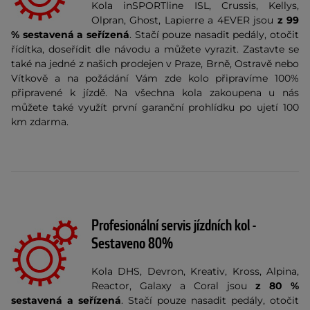
Kola inSPORTline ISL, Crussis, Kellys,
Olpran, Ghost, Lapierre a 4EVER jsou
z 99
% sestavená a seřízená
. Stačí pouze nasadit pedály, otočit
řídítka, doseřídit dle návodu a můžete vyrazit. Zastavte se
také na jedné z našich prodejen v Praze, Brně, Ostravě nebo
Vítkově a na požádání Vám zde kolo připravíme 100%
připravené k jízdě. Na všechna kola zakoupena u nás
můžete také využít první garanční prohlídku po ujetí 100
km zdarma.
Profesionální servis jízdních kol -
Sestaveno 80%
Kola DHS, Devron, Kreativ, Kross, Alpina,
Reactor, Galaxy a Coral jsou
z 80 %
sestavená a seřízená
. Stačí pouze nasadit pedály, otočit