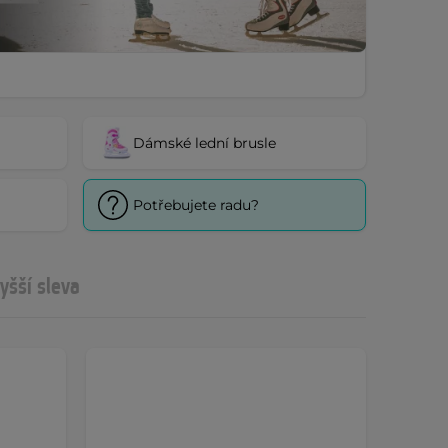
Dámské lední brusle
Potřebujete radu?
yšší sleva