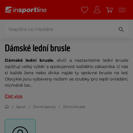
Dámské lední brusle
Dámské lední brusle
, dívčí a nastavitelné lední brusle
zajišťují velký výběr a spokojenost každého zákazníka. U nás
si každá žena nebo dívka najde ty správné brusle na led.
Obvykle jsou vybaveny nožem se zoubky pro lepší ovládání,
nicméně lze...
Číst více
Sport
Zimní sporty
Zimní brusle