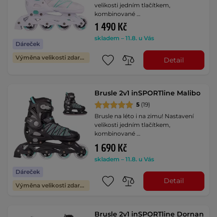
velikosti jedním tlačítkem,
kombinované …
1 490 Kč
skladem – 11.8. u Vás
Dáreček
Výměna velikosti zdarma
Detail
Brusle 2v1 inSPORTline Malibo
5
(19)
Brusle na léto i na zimu! Nastavení
velikosti jedním tlačítkem,
kombinované …
1 690 Kč
skladem – 11.8. u Vás
Dáreček
Detail
Výměna velikosti zdarma
Brusle 2v1 inSPORTline Dornan