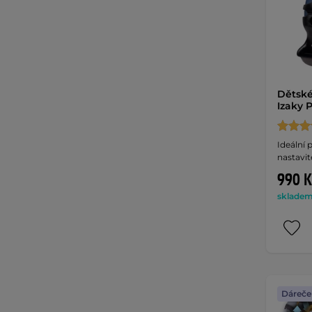
Dětské
Izaky 
Ideální p
nastavit
990 K
skladem 
Dáreče