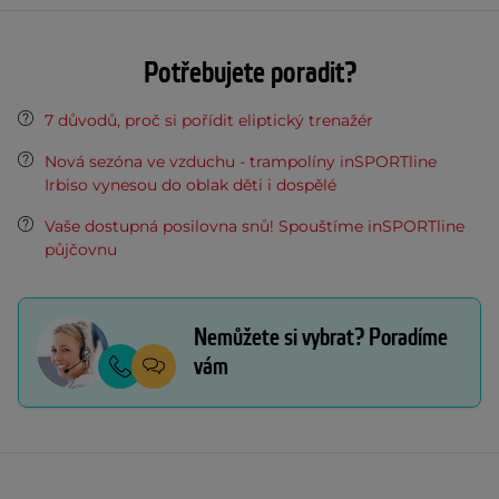
Potřebujete poradit?
7 důvodů, proč si pořídit eliptický trenažér
Nová sezóna ve vzduchu - trampolíny inSPORTline
Irbiso vynesou do oblak děti i dospělé
Vaše dostupná posilovna snů! Spouštíme inSPORTline
půjčovnu
Nemůžete si vybrat? Poradíme
vám