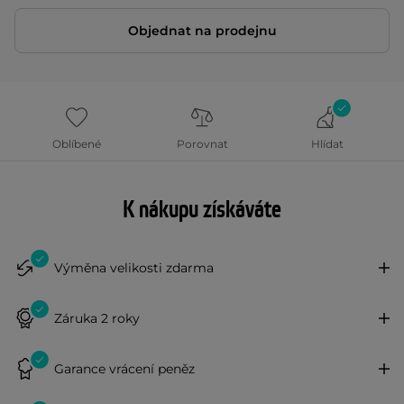
Objednat na prodejnu
Oblíbené
Porovnat
Hlídat
K nákupu získáváte
Výměna velikosti zdarma
Záruka 2 roky
Garance vrácení peněz