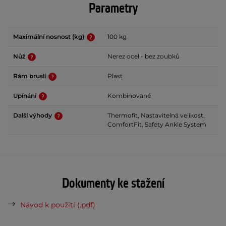
Parametry
Maximální nosnost (kg)
100 kg
Nůž
Nerez ocel - bez zoubků
Rám bruslí
Plast
Upínání
Kombinované
Další výhody
Thermofit, Nastavitelná velikost,
ComfortFit, Safety Ankle System
Dokumenty ke stažení
Návod k použití (.pdf)