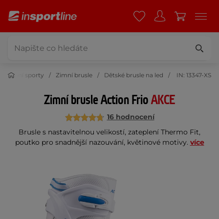
Zimní sporty
Zimní brusle
Dětské brusle na led
IN: 13347-XS
Zimní brusle Action Frio
AKCE
16 hodnocení
Brusle s nastavitelnou velikostí, zateplení Thermo Fit,
poutko pro snadnější nazouvání, květinové motivy.
více