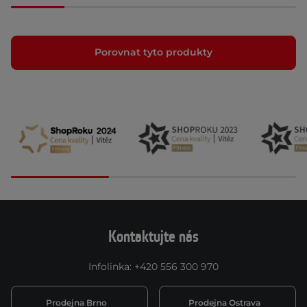
Porovnat tyto produkty
Kontaktujte nás
Infolinka
:
+420 556 300 970
Prodejna Brno
Prodejna Ostrava