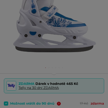
ZDARMA
Dárek v hodnotě
465 Kč
Telly na 30 dní ZDARMA
Možnost vrátit do 90 dnů
17 Kč
zdarma