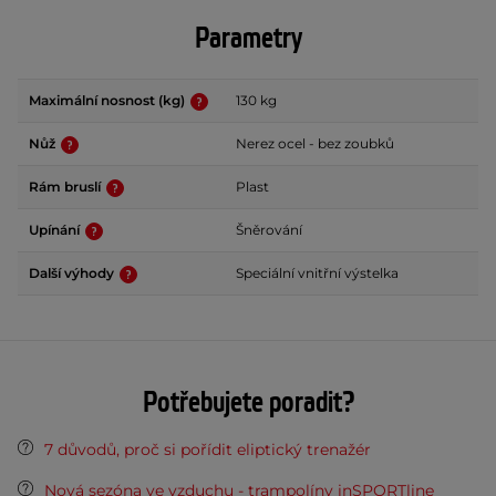
Parametry
Maximální nosnost (kg)
130 kg
Nůž
Nerez ocel - bez zoubků
Rám bruslí
Plast
Upínání
Šněrování
Další výhody
Speciální vnitřní výstelka
Potřebujete poradit?
7 důvodů, proč si pořídit eliptický trenažér
Nová sezóna ve vzduchu - trampolíny inSPORTline