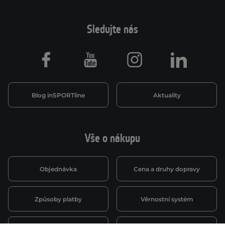
Sledujte nás
Facebook
Youtube
Instagram
LinkedIn
Blog inSPORTline
Aktuality
Vše o nákupu
Objednávka
Cena a druhy dopravy
Způsoby platby
Věrnostní systém