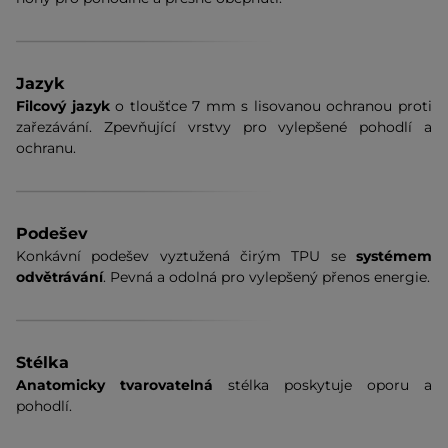
Jazyk
Filcový jazyk
o tloušťce 7 mm s lisovanou ochranou proti
zařezávání. Zpevňující vrstvy pro vylepšené pohodlí a
ochranu.
Podešev
Konkávní podešev vyztužená čirým TPU se
systémem
odvětrávání
. Pevná a odolná pro vylepšený přenos energie.
Stélka
Anatomicky tvarovatelná
stélka poskytuje oporu a
pohodlí.