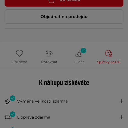
Objednat na prodejnu
Oblíbené
Porovnat
Hlídat
Splátky za 0%
K nákupu získáváte
Výměna velikosti zdarma
Doprava zdarma