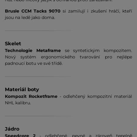
Brusle CCM Tacks 9070
si zamilují i zkušení hráči, kteří
jsou na ledě jako doma.
Skelet
Technologie Metaframe
se syntetickým kompozitem.
Nový systém ergonomického tvarování pro nejlépe
padnoucí botu ve své třídě.
Materiál boty
Kompozit Rocketframe
- odlehčený kompozitní materiál
NHL kalibru.
Jádro
Speedcore 2
- odlehčené, pevné a zároveň tepelně