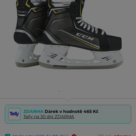
ZDARMA
Dárek v hodnotě
465 Kč
Telly na 30 dní ZDARMA