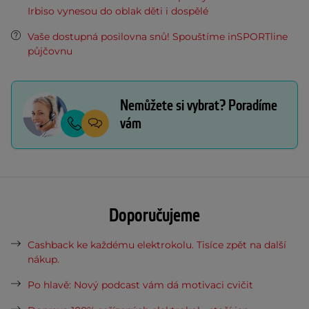
Irbiso vynesou do oblak děti i dospělé
Vaše dostupná posilovna snů! Spouštíme inSPORTline
půjčovnu
Nemůžete si vybrat? Poradíme
vám
Doporučujeme
Cashback ke každému elektrokolu. Tisíce zpět na další
nákup.
Po hlavě: Nový podcast vám dá motivaci cvičit