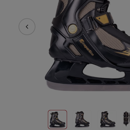
Předchozí