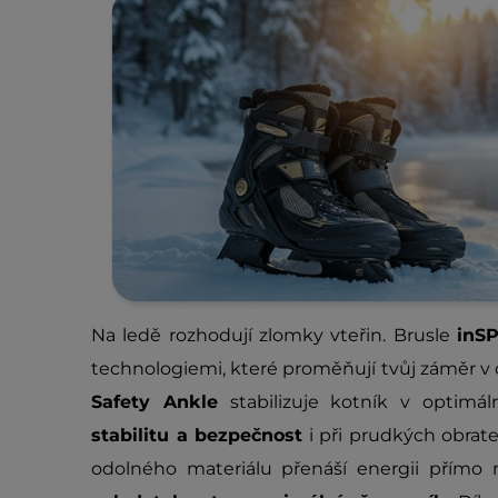
Na ledě rozhodují zlomky vteřin. Brusle
inS
technologiemi, které proměňují tvůj záměr v
Safety Ankle
stabilizuje kotník v optimál
stabilitu a bezpečnost
i při prudkých obratec
odolného materiálu přenáší energii přímo 