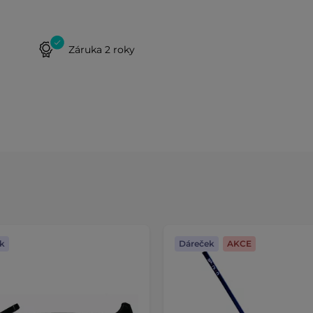
Záruka 2 roky
k
Dáreček
AKCE