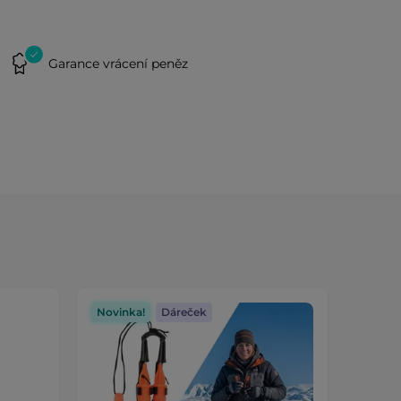
Garance vrácení peněz
Novinka!
Dáreček
Dáreč