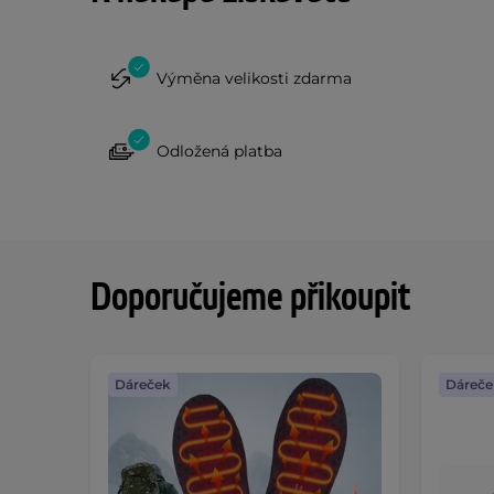
Výměna velikosti zdarma
Odložená platba
Doporučujeme přikoupit
Dáreček
Dáreče