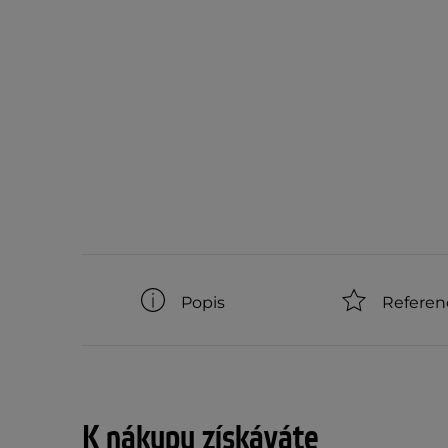
Popis
Referen
K nákupu získáváte