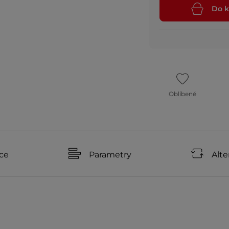
Do k
Oblíbené
ce
Parametry
Alte