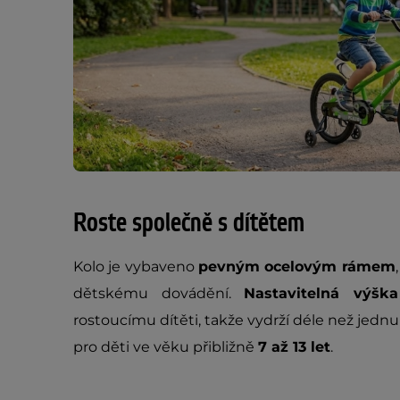
Roste společně s dítětem
Kolo je vybaveno
pevným ocelovým rámem
dětskému dovádění.
Nastavitelná výšk
rostoucímu dítěti, takže vydrží déle než jednu
pro děti ve věku přibližně
7 až 13 let
.