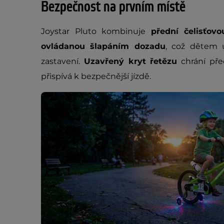
Bezpečnost na prvním místě
Joystar Pluto kombinuje
přední čelisťov
ovládanou šlapáním dozadu
, což dětem 
zastavení.
Uzavřený kryt řetězu
chrání pře
přispívá k bezpečnější jízdě.