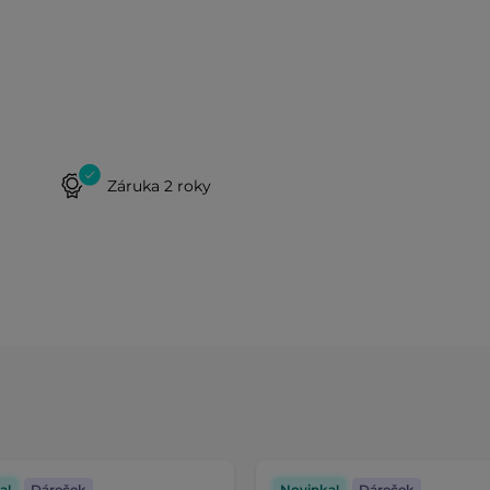
Záruka 2 roky
a!
Dáreček
Novinka!
Dáreček