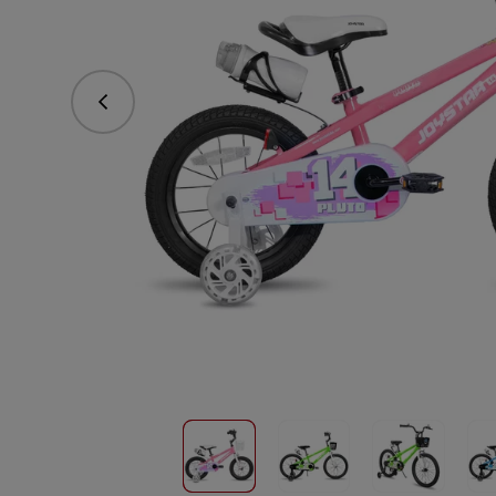
Předchozí