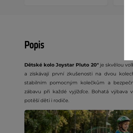
Popis
Dětské kolo Joystar Pluto 20"
je skvělou volb
a získávají první zkušenosti na dvou kole
stabilním pomocným kolečkům a bezpečným
zábavu při každé vyjížďce. Bohatá výbava v
potěší děti i rodiče.