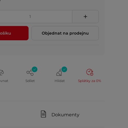
ošíku
Objednat na prodejnu
ovnat
Sdílet
Hlídat
Splátky za 0%
Dokumenty