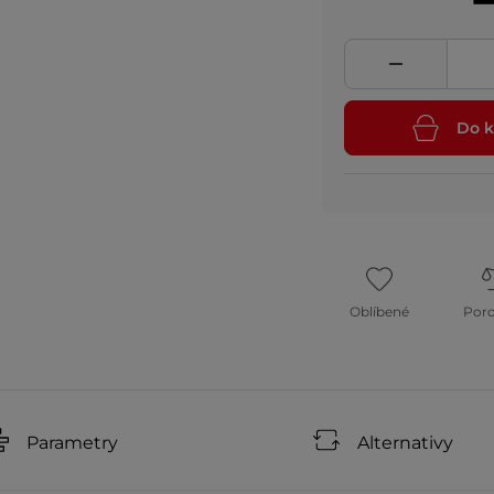
Do k
Oblíbené
Por
Parametry
Alternativy