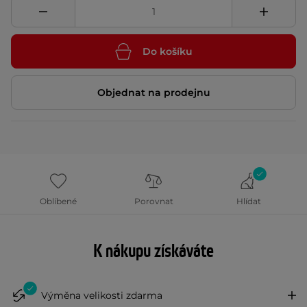
Do košíku
Objednat na prodejnu
Oblíbené
Porovnat
Hlídat
K nákupu získáváte
Výměna velikosti zdarma