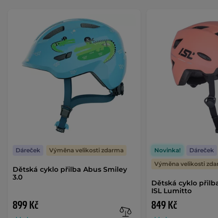
Dáreček
Výměna velikosti zdarma
Novinka!
Dáreček
Výměna velikosti zd
Dětská cyklo přilba Abus Smiley
3.0
Dětská cyklo přilb
ISL Lumitto
899 Kč
849 Kč