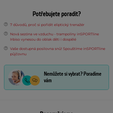
Potřebujete poradit?
7 důvodů, proč si pořídit eliptický trenažér
Nová sezóna ve vzduchu - trampolíny inSPORTline
Irbiso vynesou do oblak děti i dospělé
Vaše dostupná posilovna snů! Spouštíme inSPORTline
půjčovnu
Nemůžete si vybrat? Poradíme
vám