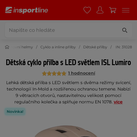
Sportovní helmy
Cyklo a inline přilby
Dětské přilby
IN: 31028
Dětská cyklo přilba s LED světlem ISL Lumiro
1 hodnocení
Lehká dětská přilba s LED světlem s dvěma režimy svícení,
technologií In-Mold a rozšířenou ochranou temene. Nabízí
9 větracích otvorů, nastavitelnou velikost pomocí
regulačního kolečka a splňuje normu EN 1078.
více
Novinka!