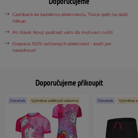
Doporučujeme
Cashback ke každému elektrokolu. Tisíce zpět na další
nákup.
Po hlavě: Nový podcast vám dá motivaci cvičit
Doprava 100% seřízených elektrokol - stačí jen
nasednout!
Doporučujeme přikoupit
Dáreček
Výměna velikosti zdarma
Dáreček
Výměna ve