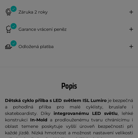
Záruka 2 roky
Garance vrácení peněz
Odložená platba
Popis
Dětská cyklo přilba s LED světlem ISL Lumiro
je bezpečná
a pohodlná přilba pro malé cyklisty, bruslaře i
skateboardisty. Díky
integrovanému LED světlu
, lehké
konstrukci
In-Mold
a prodlouženému tvaru chránícímu i
oblast temene poskytuje vyšší úroveň bezpečnosti při
každé jízdě. Nízká hmotnost a možnost nastavení velikosti