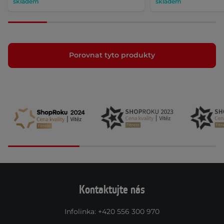
skladem
skladem
Porovnat tyto produkty
Kontaktujte nás
Infolinka
:
+420 556 300 970