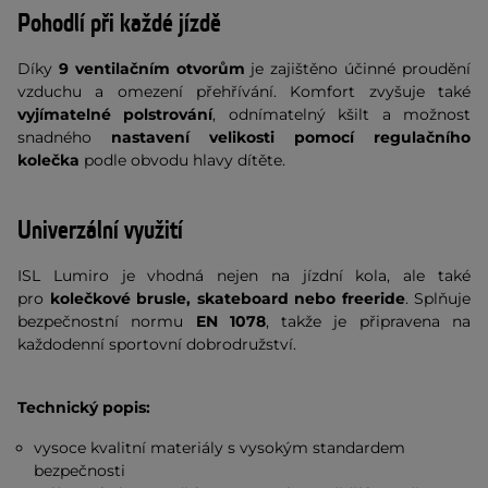
Pohodlí při každé jízdě
Díky
9 ventilačním otvorům
je zajištěno účinné proudění
vzduchu a omezení přehřívání. Komfort zvyšuje také
vyjímatelné polstrování
, odnímatelný kšilt a možnost
snadného
nastavení velikosti pomocí regulačního
kolečka
podle obvodu hlavy dítěte.
Univerzální využití
ISL Lumiro je vhodná nejen na jízdní kola, ale také
pro
kolečkové brusle, skateboard nebo freeride
. Splňuje
bezpečnostní normu
EN 1078
, takže je připravena na
každodenní sportovní dobrodružství.
Technický popis:
vysoce kvalitní materiály s vysokým standardem
bezpečnosti