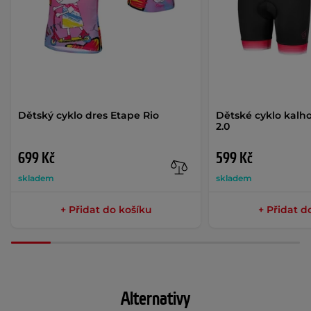
Dětský cyklo dres Etape Rio
Dětské cyklo kalho
2.0
699 Kč
599 Kč
skladem
skladem
+ Přidat do košíku
+ Přidat d
Alternativy