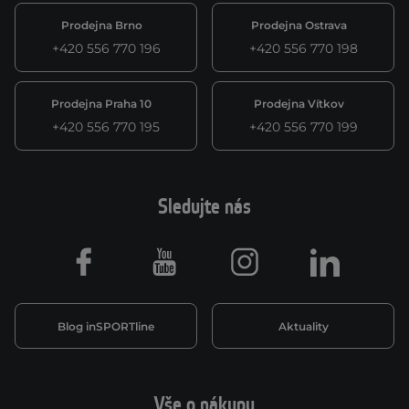
Prodejna Brno
Prodejna Ostrava
+420 556 770 196
+420 556 770 198
Prodejna Praha 10
Prodejna Vítkov
+420 556 770 195
+420 556 770 199
Sledujte nás
Facebook
Youtube
Instagram
LinkedIn
Blog inSPORTline
Aktuality
Vše o nákupu