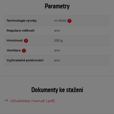
Parametry
Technologie výroby
In-Mold
Regulace velikosti
ano
Hmotnost
250 g
Ventilace
ano
Vyjímatelné polstrování
ano
Dokumenty ke stažení
Uživatelský manuál (.pdf)