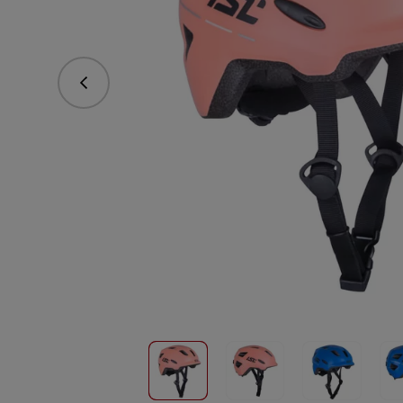
Předchozí