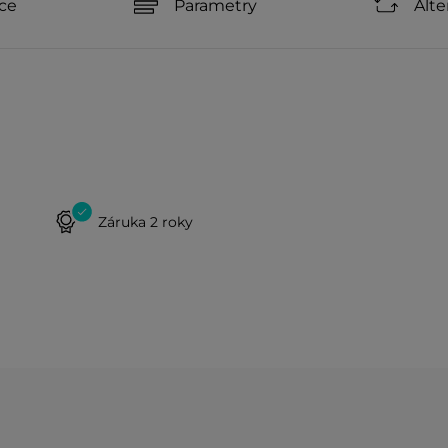
ce
Parametry
Alte
Záruka 2 roky