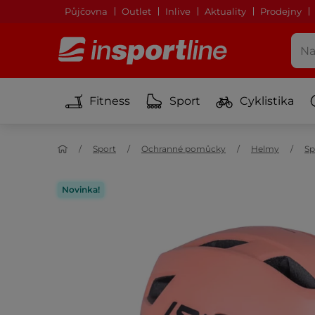
Půjčovna
Outlet
Inlive
Aktuality
Prodejny
Fitness
Sport
Cyklistika
Sport
Ochranné pomůcky
Helmy
Sp
Novinka!