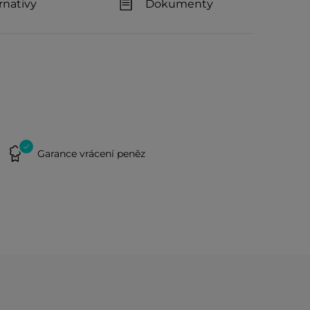
rnativy
Dokumenty
Garance vrácení peněz