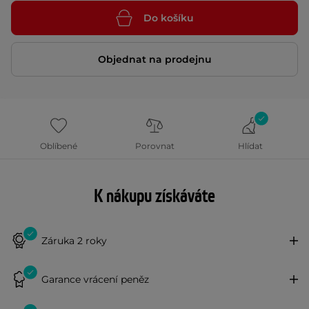
Do košíku
Objednat na prodejnu
Oblíbené
Porovnat
Hlídat
K nákupu získáváte
Záruka 2 roky
Garance vrácení peněz