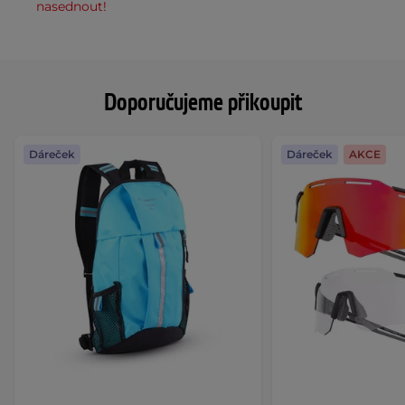
nasednout!
Doporučujeme přikoupit
Dáreček
Dáreček
AKCE