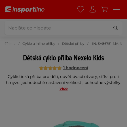
vní helmy
Cyklo a inline přilby
Dětské přilby
IN: SV86751-MAIN
Dětská cyklo přilba Nexelo Kids
1 hodnocení
Cyklistická přilba pro děti, odvětrávací otvory, síťka proti
hmyzu, jednoduché nastavení velikosti, pohodlné výstelky.
více