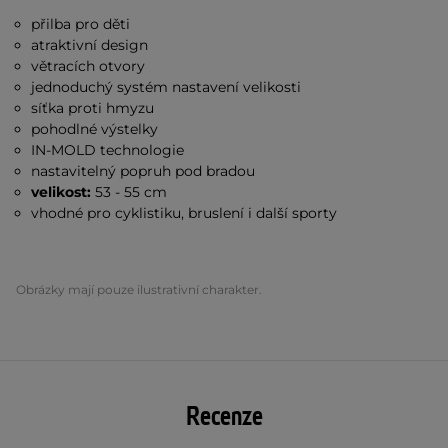
přilba pro děti
atraktivní design
větracích otvory
jednoduchý systém nastavení velikosti
síťka proti hmyzu
pohodlné výstelky
IN-MOLD technologie
nastavitelný popruh pod bradou
velikost:
53 - 55 cm
vhodné pro cyklistiku, bruslení i další sporty
Obrázky mají pouze ilustrativní charakter.
Recenze