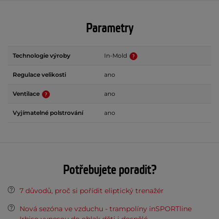
Parametry
Technologie výroby
In-Mold
Regulace velikosti
ano
Ventilace
ano
Vyjímatelné polstrování
ano
Potřebujete poradit?
7 důvodů, proč si pořídit eliptický trenažér
Nová sezóna ve vzduchu - trampolíny inSPORTline