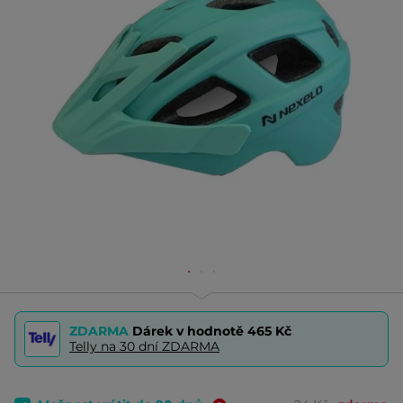
ZDARMA
Dárek v hodnotě
465 Kč
Telly na 30 dní ZDARMA