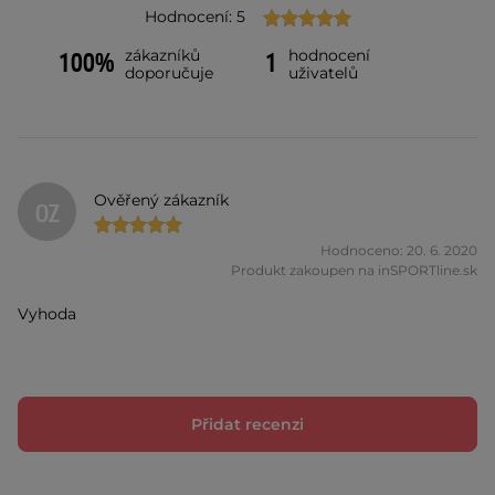
Hodnocení: 5
zákazníků
hodnocení
100%
1
doporučuje
uživatelů
Ověřený zákazník
OZ
Hodnoceno: 20. 6. 2020
Produkt zakoupen na inSPORTline.sk
Vyhoda
Přidat recenzi