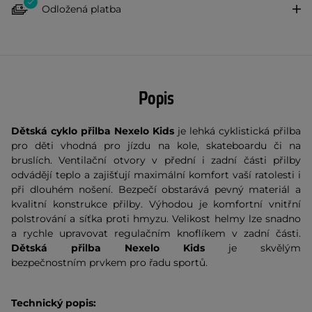
Odložená platba
Popis
Dětská cyklo přilba Nexelo Kids
je lehká cyklistická přilba
pro děti vhodná pro jízdu na kole, skateboardu či na
bruslích. Ventilační otvory v přední i zadní části přilby
odvádějí teplo a zajišťují maximální komfort vaší ratolesti i
při dlouhém nošení. Bezpečí obstarává pevný materiál a
kvalitní konstrukce přilby. Výhodou je komfortní vnitřní
polstrování a síťka proti hmyzu. Velikost helmy lze snadno
a rychle upravovat regulačním knoflíkem v zadní části.
Dětská přilba Nexelo Kids
je skvělým
bezpečnostním prvkem pro řadu sportů.
Technický popis: