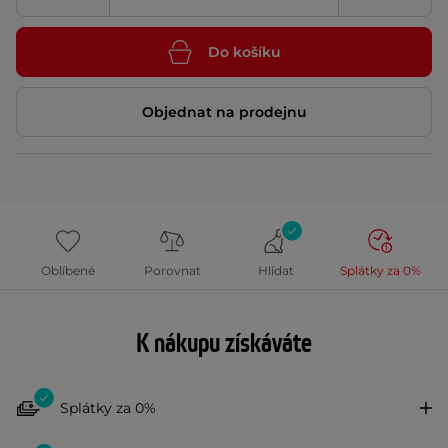
Do košíku
Objednat na prodejnu
Oblíbené
Porovnat
Hlídat
Splátky za 0%
K nákupu získáváte
Splátky za 0%