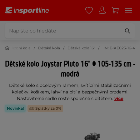
ika
Jízdní kola
Dětská kola
Dětská kola 16"
IN: BIKE023-16-4
Dětské kolo Joystar Pluto 16" • 105-135 cm -
modrá
Dětské kolo s ocelovým rámem, svítícími stabilizačními
kolečky, košíkem, lahví na pití a bezpečnými brzdami.
Nastavitelné sedlo roste společně s dítětem.
více
Novinka!
Splátky za 0%