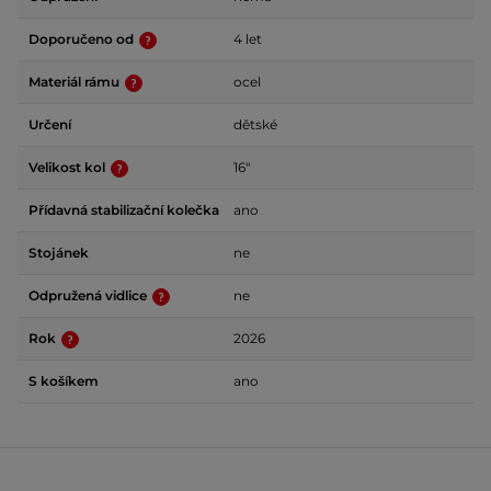
Doporučeno od
4 let
Materiál rámu
ocel
Určení
dětské
Velikost kol
16"
Přídavná stabilizační kolečka
ano
Stojánek
ne
Odpružená vidlice
ne
Rok
2026
S košíkem
ano