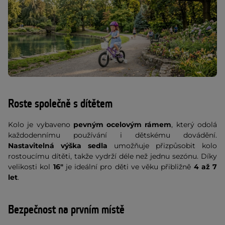
Roste společně s dítětem
Kolo je vybaveno
pevným ocelovým rámem
, který odolá
každodennímu používání i dětskému dovádění.
Nastavitelná výška sedla
umožňuje přizpůsobit kolo
rostoucímu dítěti, takže vydrží déle než jednu sezónu. Díky
velikosti kol
16"
je ideální pro děti ve věku přibližně
4 až 7
let
.
Bezpečnost na prvním místě