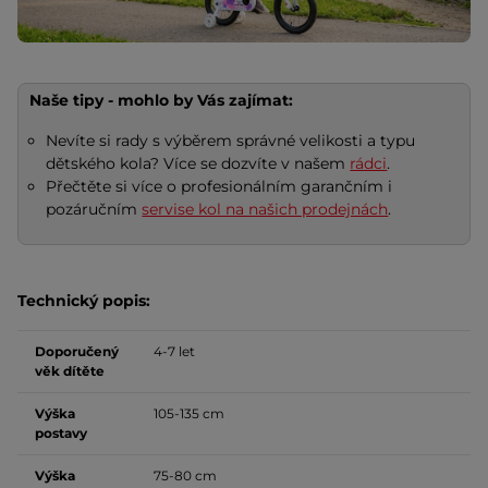
Naše tipy - mohlo by Vás zajímat:
Nevíte si rady s výběrem správné velikosti a typu
dětského kola? Více se dozvíte v našem
rádci
.
Přečtěte si více o profesionálním garančním i
pozáručním
servise kol na našich prodejnách
.
Technický popis:
Doporučený
4-7 let
věk dítěte
Výška
105-135 cm
postavy
Výška
75-80 cm