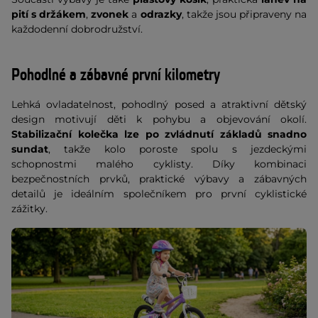
pití s držákem
,
zvonek
a
odrazky
, takže jsou připraveny na
každodenní dobrodružství.
Pohodlné a zábavné první kilometry
Lehká ovladatelnost, pohodlný posed a atraktivní dětský
design motivují děti k pohybu a objevování okolí.
Stabilizační kolečka lze po zvládnutí základů snadno
sundat
, takže kolo poroste spolu s jezdeckými
schopnostmi malého cyklisty. Díky kombinaci
bezpečnostních prvků, praktické výbavy a zábavných
detailů je ideálním společníkem pro první cyklistické
zážitky.