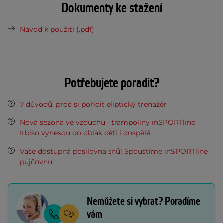
Dokumenty ke stažení
Návod k použití (.pdf)
Potřebujete poradit?
7 důvodů, proč si pořídit eliptický trenažér
Nová sezóna ve vzduchu - trampolíny inSPORTline
Irbiso vynesou do oblak děti i dospělé
Vaše dostupná posilovna snů! Spouštíme inSPORTline
půjčovnu
Nemůžete si vybrat? Poradíme
vám