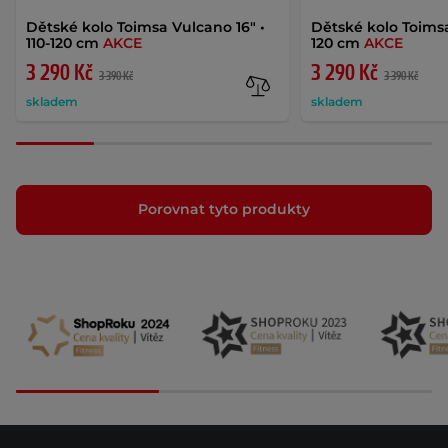
Dětské kolo Toimsa Vulcano 16" •
Dětské kolo Toimsa 
110-120 cm
AKCE
120 cm
AKCE
3 290 Kč
3 290 Kč
3 390 Kč
3 390 Kč
skladem
skladem
Porovnat tyto produkty