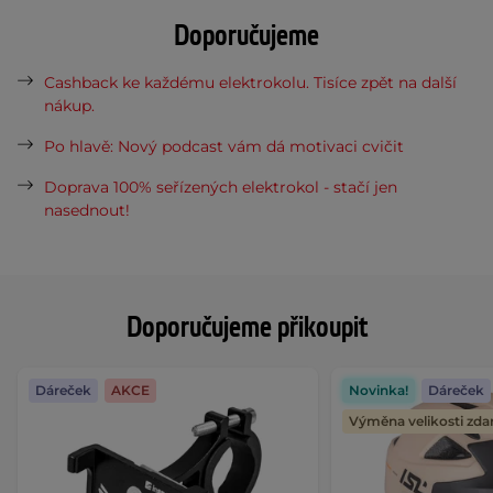
Doporučujeme
Cashback ke každému elektrokolu. Tisíce zpět na další
nákup.
Po hlavě: Nový podcast vám dá motivaci cvičit
Doprava 100% seřízených elektrokol - stačí jen
nasednout!
Doporučujeme přikoupit
Dáreček
AKCE
Novinka!
Dáreček
Výměna velikosti zd