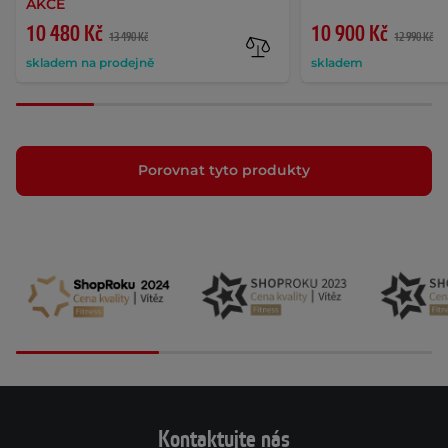
AKCE
10 480 Kč
10 900 Kč
13 490 Kč
12 990 Kč
skladem na prodejně
skladem
Porovnat tyto produkty
Kontaktujte nás