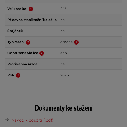
Velikost kol
24"
Přídavná stabilizační kolečka
ne
Stojánek
ne
Typ řazení
otočné
Odpružená vidlice
ano
Protišlapná brzda
ne
Rok
2026
Dokumenty ke stažení
Návod k použití (.pdf)