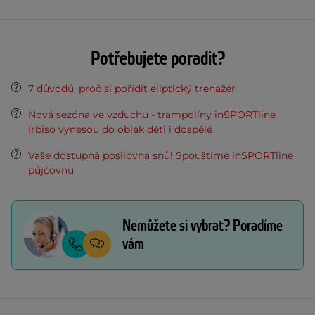
Potřebujete poradit?
7 důvodů, proč si pořídit eliptický trenažér
Nová sezóna ve vzduchu - trampolíny inSPORTline
Irbiso vynesou do oblak děti i dospělé
Vaše dostupná posilovna snů! Spouštíme inSPORTline
půjčovnu
Nemůžete si vybrat? Poradíme
vám