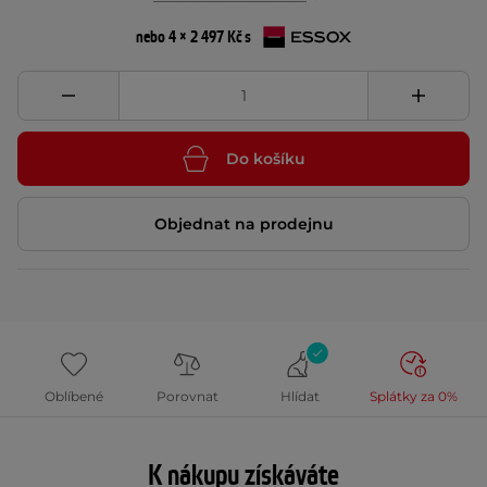
nebo 4 × 2 497 Kč s
Do košíku
Objednat na prodejnu
Oblíbené
Porovnat
Hlídat
Splátky za 0%
K nákupu získáváte