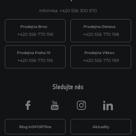
Infolinka
:
+420 556 300 970
Prodejna Brno
Prodejna Ostrava
+420 556 770 196
+420 556 770 198
Prodejna Praha 10
Prodejna Vítkov
+420 556 770 195
+420 556 770 199
Sledujte nás
Facebook
Youtube
Instagram
LinkedIn
Blog inSPORTline
Aktuality