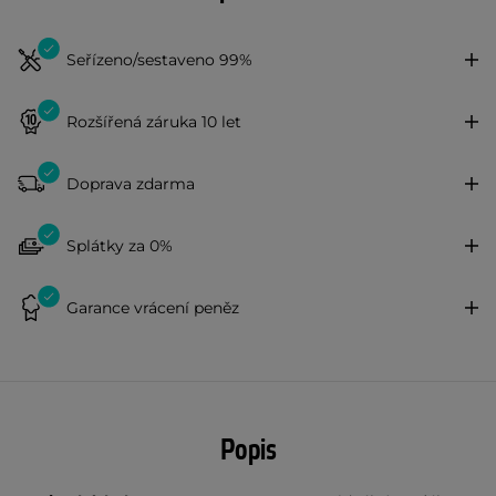
Seřízeno/sestaveno 99%
Rozšířená záruka 10 let
Doprava zdarma
Splátky za 0%
Garance vrácení peněz
Popis