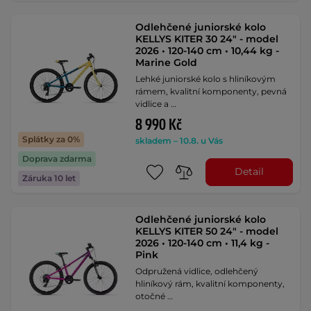
Odlehčené juniorské kolo
KELLYS KITER 30 24" - model
2026 • 120-140 cm • 10,44 kg -
Marine Gold
Lehké juniorské kolo s hliníkovým
rámem, kvalitní komponenty, pevná
vidlice a …
8 990 Kč
Splátky za 0%
skladem – 10.8. u Vás
Doprava zdarma
Detail
Záruka 10 let
Odlehčené juniorské kolo
KELLYS KITER 50 24" - model
2026 • 120-140 cm • 11,4 kg -
Pink
Odpružená vidlice, odlehčený
hliníkový rám, kvalitní komponenty,
otočné …