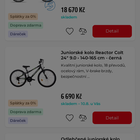
18 670 Kč
Splátky za 0%
skladem
Doprava zdarma
Detail
Dáreček
Juniorské kolo Reactor Colt
24" 9.0 • 140-165 cm - černá
Kvalitní juniorské kolo, 18 převodů,
ocelový rám, V-brake brzdy,
bezpečnostní …
6 690 Kč
Splátky za 0%
skladem – 10.8. u Vás
Doprava zdarma
Detail
Dáreček
Odlehčené juniorské kolo