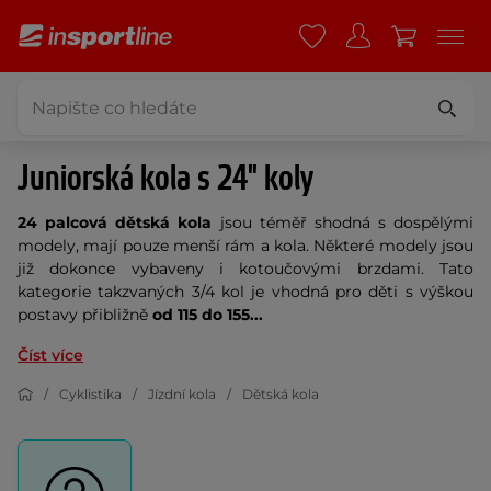
Juniorská kola s 24" koly
24 palcová dětská kola
jsou téměř shodná s dospělými
modely, mají pouze menší rám a kola. Některé modely jsou
již dokonce vybaveny i kotoučovými brzdami. Tato
kategorie takzvaných 3/4 kol je vhodná pro děti s výškou
postavy přibližně
od 115 do 155...
Číst více
Cyklistika
Jízdní kola
Dětská kola