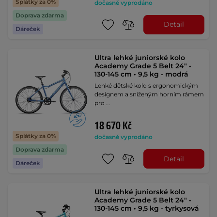
Splátky za 0%
dočasně vyprodáno
Doprava zdarma
Detail
Dáreček
Ultra lehké juniorské kolo
Academy Grade 5 Belt 24" •
130-145 cm • 9,5 kg - modrá
Lehké dětské kolo s ergonomickým
designem a sníženým horním rámem
pro …
18 670 Kč
Splátky za 0%
dočasně vyprodáno
Doprava zdarma
Detail
Dáreček
Ultra lehké juniorské kolo
Academy Grade 5 Belt 24" •
130-145 cm • 9,5 kg - tyrkysová