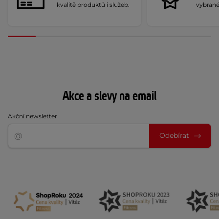
kvalitě produktů i služeb.
vybrané
Akce a slevy na email
Akční newsletter
Odebírat