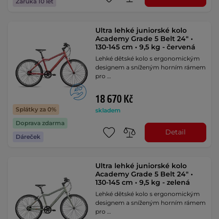
Záruka 10 let
Ultra lehké juniorské kolo
Academy Grade 5 Belt 24" •
130-145 cm • 9,5 kg - červená
Lehké dětské kolo s ergonomickým
designem a sníženým horním rámem
pro …
18 670 Kč
Splátky za 0%
skladem
Doprava zdarma
Detail
Dáreček
Ultra lehké juniorské kolo
Academy Grade 5 Belt 24" •
130-145 cm • 9,5 kg - zelená
Lehké dětské kolo s ergonomickým
designem a sníženým horním rámem
pro …