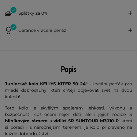
Splátky za 0%
Garance vrácení peněz
Popis
Juniorské kolo KELLYS KITER 50 24"
– ideální parťák pro
mladé dobrodruhy, kteří chtějí objevovat svět na dvou
kolech!
Toto kolo je skvělým spojením lehkosti, výkonu a
bezpečnosti, což ocení nejen děti, ale i jejich rodiče. S
hliníkovým rámem
a
vidlicí SR SUNTOUR M3010 P
, která
si poradí i s náročnějším terénem, je kolo připraveno na
každé dobrodružství.