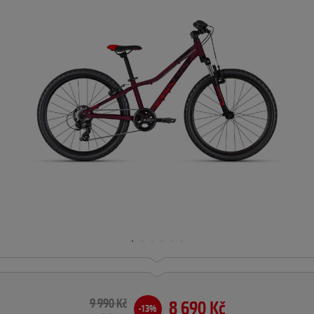
9 990 Kč
8 690 Kč
-13%