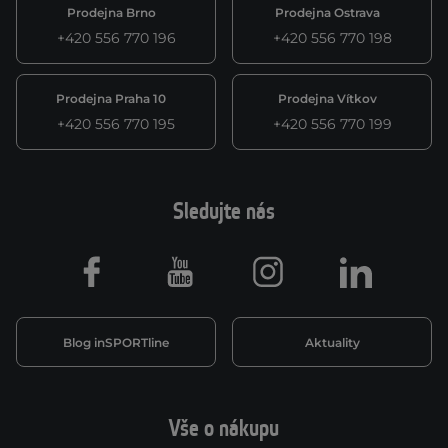
Prodejna Brno
Prodejna Ostrava
+420 556 770 196
+420 556 770 198
Prodejna Praha 10
Prodejna Vítkov
+420 556 770 195
+420 556 770 199
Sledujte nás
Facebook
Youtube
Instagram
LinkedIn
Blog inSPORTline
Aktuality
Vše o nákupu