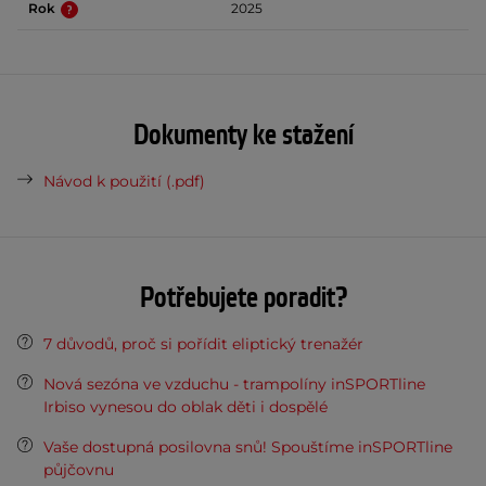
Rok
2025
Dokumenty ke stažení
Návod k použití (.pdf)
Potřebujete poradit?
7 důvodů, proč si pořídit eliptický trenažér
Nová sezóna ve vzduchu - trampolíny inSPORTline
Irbiso vynesou do oblak děti i dospělé
Vaše dostupná posilovna snů! Spouštíme inSPORTline
půjčovnu