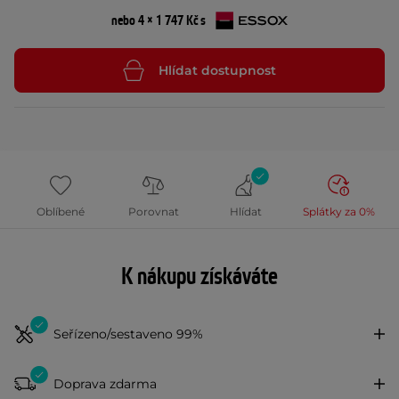
nebo 4 × 1 747 Kč s
Hlídat dostupnost
Oblíbené
Porovnat
Hlídat
Splátky za 0%
K nákupu získáváte
Seřízeno/sestaveno 99%
Doprava zdarma