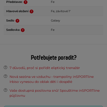
Představec
Fe
Hlavové složení
Fe, závitové 1"
Sedlo
Galaxy
Sedlovka
Fe
Potřebujete poradit?
7 důvodů, proč si pořídit eliptický trenažér
Nová sezóna ve vzduchu - trampolíny inSPORTline
Irbiso vynesou do oblak děti i dospělé
Vaše dostupná posilovna snů! Spouštíme inSPORTline
půjčovnu