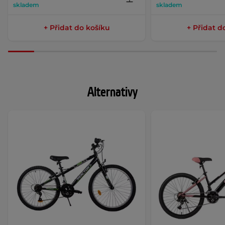
skladem
skladem
+ Přidat do košíku
+ Přidat d
Alternativy