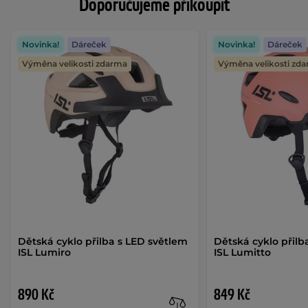
Doporučujeme přikoupit
Novinka!
Dáreček
Novinka!
Dáreček
Výměna velikosti zdarma
Výměna velikosti zd
Dětská cyklo přilba s LED světlem
Dětská cyklo přilb
ISL Lumiro
ISL Lumitto
890 Kč
849 Kč