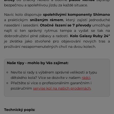
bezpečnou a spolehlivou jízdu za každé situace.
Navíc kolo disponuje
spolehlivými komponenty
Shimano
a praktickým
sníženým rámem
, který zajistí jednoduché
nasedání i sesedání.
Otočné řazení se 7 převody
umožňuje
najít si ten správný rytmus tempa a vydat se tak na
dobrodružství plné zábavy a radosti.
Kolo Galaxy
Ruby
24"
je zkrátka jako stvořené pro objevování nových tras a
prožívání nezapomenutelných chvil na dvou kolech.
Naše tipy - mohlo by Vás zajímat:
Nevíte si rady s výběrem správné velikosti a typu
dětského kola? Více se dozvíte v našem
rádci
.
Přečtěte si více o profesionálním garančním i
pozáručním
servise kol na našich prodejnách
.
Technický popis: