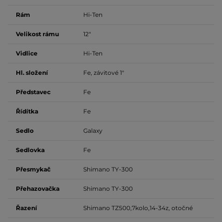
Rám
Hi-Ten
Velikost rámu
12"
Vidlice
Hi-Ten
Hl. složení
Fe, závitové 1"
Představec
Fe
Řídítka
Fe
Sedlo
Galaxy
Sedlovka
Fe
Přesmykač
Shimano TY-300
Přehazovačka
Shimano TY-300
Řazení
Shimano TZ500,7kolo,14-34z, otočné