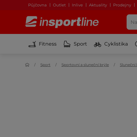
Půjčovna
Outlet
Inlive
Aktuality
Prodejny
Fitness
Sport
Cyklistika
Sport
Sportovní a sluneční brýle
Sluneční 