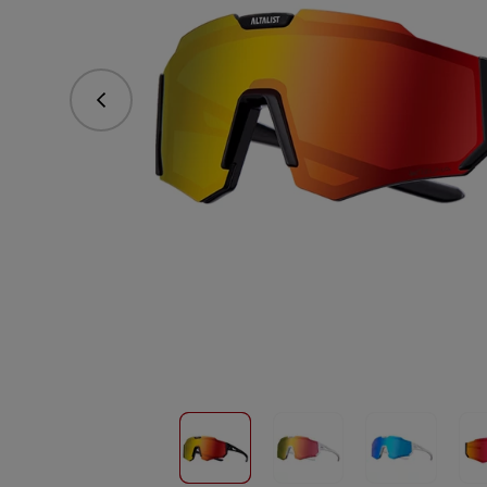
Předchozí