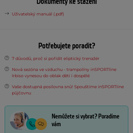
Dokumenty ke stažení
Uživatelský manuál (.pdf)
Potřebujete poradit?
7 důvodů, proč si pořídit eliptický trenažér
Nová sezóna ve vzduchu - trampolíny inSPORTline
Irbiso vynesou do oblak děti i dospělé
Vaše dostupná posilovna snů! Spouštíme inSPORTline
půjčovnu
Nemůžete si vybrat? Poradíme
vám