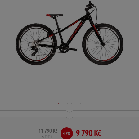
11 790 Kč
9 790 Kč
-17%
s DPH