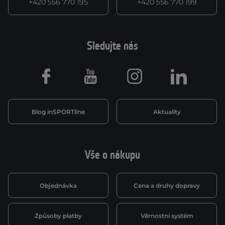
+420 556 770 195
+420 556 770 199
Sledujte nás
Facebook
Youtube
Instagram
LinkedIn
Blog inSPORTline
Aktuality
Vše o nákupu
Objednávka
Cena a druhy dopravy
Způsoby platby
Věrnostní systém