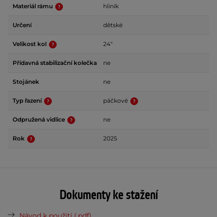
Materiál rámu
hliník
Určení
dětské
Velikost kol
24"
Přídavná stabilizační kolečka
ne
Stojánek
ne
Typ řazení
páčkové
Odpružená vidlice
ne
Rok
2025
Dokumenty ke stažení
Návod k použití (.pdf)