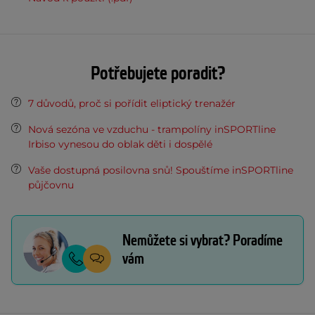
Potřebujete poradit?
7 důvodů, proč si pořídit eliptický trenažér
Nová sezóna ve vzduchu - trampolíny inSPORTline
Irbiso vynesou do oblak děti i dospělé
Vaše dostupná posilovna snů! Spouštíme inSPORTline
půjčovnu
Nemůžete si vybrat? Poradíme
vám