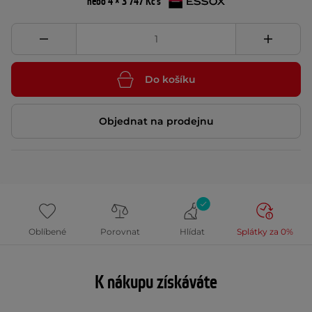
nebo 4 × 3 747 Kč s
Do košíku
Objednat na prodejnu
Oblíbené
Porovnat
Hlídat
Splátky za 0%
K nákupu získáváte