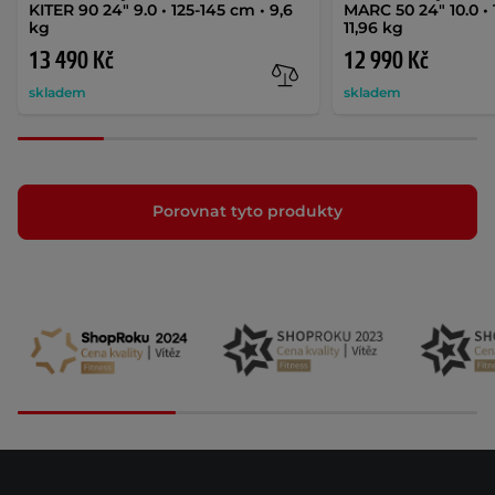
KITER 90 24" 9.0 • 125-145 cm • 9,6
MARC 50 24" 10.0 • 
kg
11,96 kg
13 490 Kč
12 990 Kč
skladem
skladem
Porovnat tyto produkty