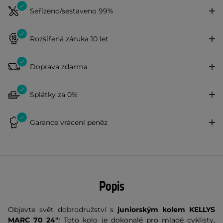
Seřízeno/sestaveno 99%
Rozšířená záruka 10 let
Doprava zdarma
Splátky za 0%
Garance vrácení peněz
Popis
Objevte svět dobrodružství s
juniorským kolem KELLYS
MARC 70 24"
! Toto kolo je dokonalé pro mladé cyklisty,