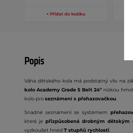
+ Přidat do košíku
Popis
Váha dětského kola má podstatný vliv na zá
kolo Academy Grade 5 Belt 24"
nízkou hmotn
kolo pro
seznámení s přehazovačkou
.
Snadné seznámení se systémem
přehazov
která je
přizpůsobená drobným dětským
vyzkoušet hned
7 stupňů rychlosti
.