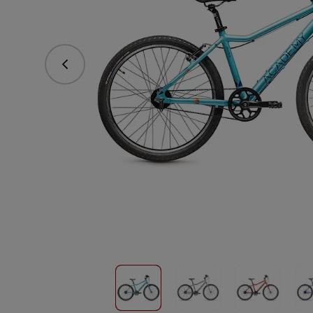
Předchozí