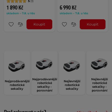
5
(1)
1 890 Kč
6 990 Kč
skladem – 7.8. u Vás
skladem – 7.8. u Vás
Koupit
Koupit
Nejprodávanější
Nejlevnější
Nejprodávanější
Nejlevnější
robotické
robotické
robotické
robotické
sekačky -
sekačky -
sekačky
sekačky
porovnání
porovnání