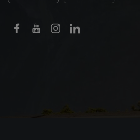
Facebook
Youtube
Instagram
LinkedIn