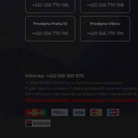
+420 556 770 196
+420 556 770 198
Prodejna Praha 10
Prodejna Vítkov
+420 556 770 195
+420 556 770 199
Infolinka
:
+420 556 300 970
© 2026 SEVEN SPORT s.r.o Všechna práva vyhrazena
Podle zákona o evidenci tržeb je prodávající povinen vystavi
Zároveň je povinen zaevidovat přijatou tržbu u správce daně
Ochrana osobních údajů
Nastavení cookies
Vnitřní oznamo