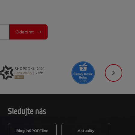
Odebírat
Následujíc
Sledujte nás
Blog inSPORTline
Aktuality