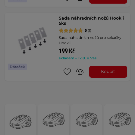
Sada náhradních nožů Hookii
5ks
5
(1)
Sada náhradních nožů pro sekačky
Hookii.
199 Kč
skladem – 12.8. u Vás
Dáreček
Koupit