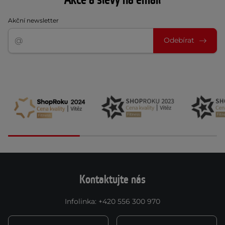
Akční newsletter
Odebírat
Kontaktujte nás
Infolinka
:
+420 556 300 970