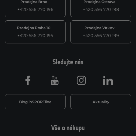
Prodejna Brno
Prodejna Ostrava
+420 556 770 196
+420 556 770 198
Prodejna Praha 10
Prodejna Vítkov
+420 556 770 195
+420 556 770 199
Sledujte nás
Facebook
Youtube
Instagram
LinkedIn
Blog inSPORTline
Aktuality
Vše o nákupu