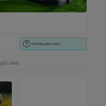
Potřebujete radu?
yšší sleva