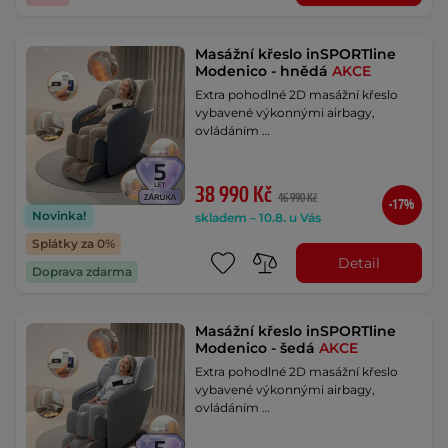
Masážní křeslo inSPORTline
Modenico - hnědá
AKCE
Extra pohodlné 2D masážní křeslo
vybavené výkonnými airbagy,
ovládáním …
38 990 Kč
46 990 Kč
-17%
Novinka!
skladem – 10.8. u Vás
Splátky za 0%
Detail
Doprava zdarma
Masážní křeslo inSPORTline
Modenico - šedá
AKCE
Extra pohodlné 2D masážní křeslo
vybavené výkonnými airbagy,
ovládáním …