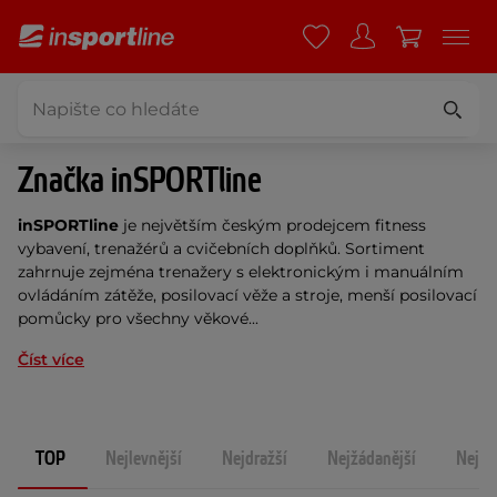
Značka inSPORTline
inSPORTline
je největším českým prodejcem fitness
vybavení, trenažérů a cvičebních doplňků. Sortiment
zahrnuje zejména trenažery s elektronickým i manuálním
ovládáním zátěže, posilovací věže a stroje, menší posilovací
pomůcky pro všechny věkové...
Číst více
TOP
Nejlevnější
Nejdražší
Nejžádanější
Nejno