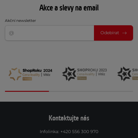
Akce a slevy na email
Akční newsletter
Odebírat
Kontaktujte nás
Infolinka
:
+420 556 300 970