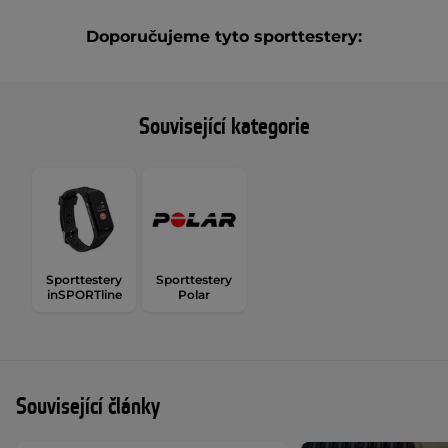
Doporučujeme tyto sporttestery:
Související kategorie
Sporttestery
Sporttestery
inSPORTline
Polar
Související články