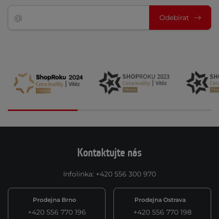
Odebírat
Kontaktujte nás
Infolinka
:
+420 556 300 970
Prodejna Brno
Prodejna Ostrava
+420 556 770 196
+420 556 770 198