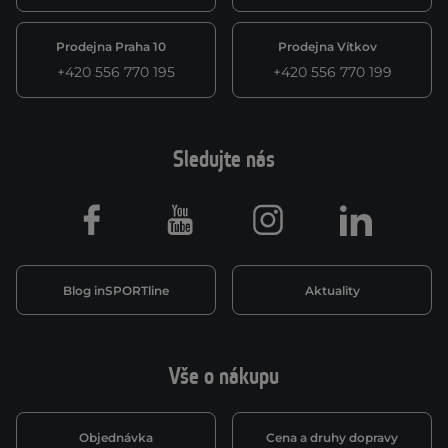
Prodejna Praha 10
Prodejna Vítkov
+420 556 770 195
+420 556 770 199
Sledujte nás
Facebook
Youtube
Instagram
LinkedIn
Blog inSPORTline
Aktuality
Vše o nákupu
Objednávka
Cena a druhy dopravy