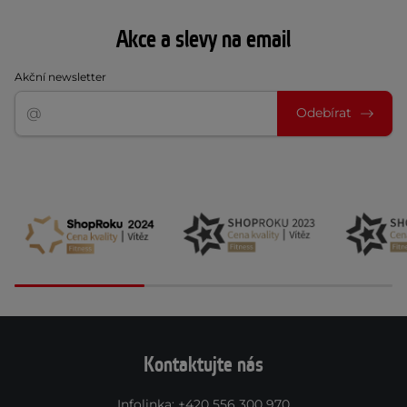
Akce a slevy na email
Akční newsletter
Odebírat
Kontaktujte nás
Infolinka
:
+420 556 300 970