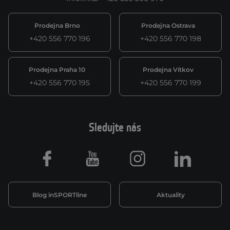
Prodejna Brno
Prodejna Ostrava
+420 556 770 196
+420 556 770 198
Prodejna Praha 10
Prodejna Vítkov
+420 556 770 195
+420 556 770 199
Sledujte nás
Facebook
Youtube
Instagram
LinkedIn
Blog inSPORTline
Aktuality