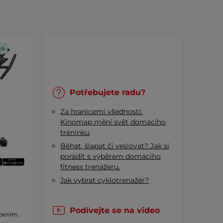
ma
Potřebujete radu?
Za hranicemi všednosti:
Kinomap mění svět domácího
tréninku
Běhat, šlapat či veslovat? Jak si
poradit s výběrem domácího
fitness trenažeru.
Jak vybrat cyklotrenažér?
Podívejte se na video
bením.