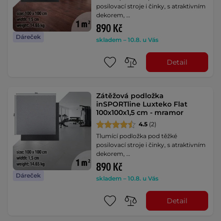
posilovací stroje i činky, s atraktivním
dekorem, …
890 Kč
Dáreček
skladem – 10.8. u Vás
Detail
Zátěžová podložka
inSPORTline Luxteko Flat
100x100x1,5 cm - mramor
4.5
(2)
Tlumící podložka pod těžké
posilovací stroje i činky, s atraktivním
dekorem, …
890 Kč
Dáreček
skladem – 10.8. u Vás
Detail