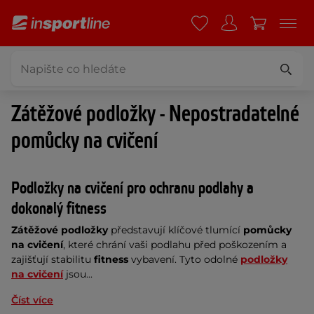
Zátěžové podložky - Nepostradatelné
pomůcky na cvičení
Podložky na cvičení pro ochranu podlahy a
dokonalý fitness
Zátěžové podložky
představují klíčové tlumící
pomůcky
na cvičení
, které chrání vaši podlahu před poškozením a
zajišťují stabilitu
fitness
vybavení. Tyto odolné
podložky
na cvičení
jsou...
Číst více