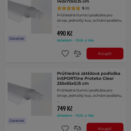
140x70x0,15 cm
5
(6)
Průhledná tlumící podložka pro
stroje, jednolitý kus, ochrání podlahu,
…
490 Kč
Dáreček
skladem – 10.8. u Vás
Koupit
Průhledná zátěžová podložka
inSPORTline Proteko Clear
255x65x0,15 cm
Průhledná tlumící podložka pro
stroje, jednolitý kus, ochrání podlahu,
…
749 Kč
skladem – 10.8. u Vás
Dáreček
Koupit