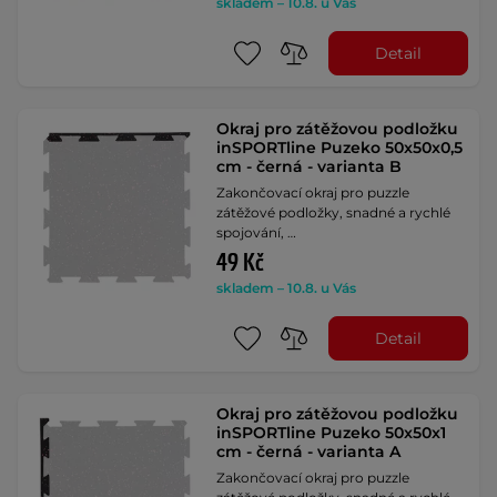
skladem – 10.8. u Vás
Detail
Okraj pro zátěžovou podložku
inSPORTline Puzeko 50x50x0,5
cm - černá - varianta B
Zakončovací okraj pro puzzle
zátěžové podložky, snadné a rychlé
spojování, …
49 Kč
skladem – 10.8. u Vás
Detail
Okraj pro zátěžovou podložku
inSPORTline Puzeko 50x50x1
cm - černá - varianta A
Zakončovací okraj pro puzzle