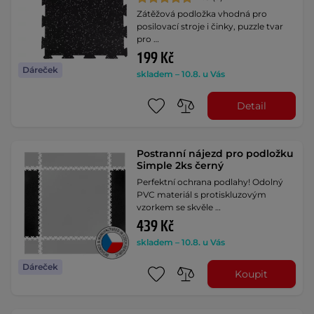
Zátěžová podložka vhodná pro
posilovací stroje i činky, puzzle tvar
pro …
199 Kč
Dáreček
skladem – 10.8. u Vás
Detail
Postranní nájezd pro podložku
Simple 2ks černý
Perfektní ochrana podlahy! Odolný
PVC materiál s protiskluzovým
vzorkem se skvěle …
439 Kč
skladem – 10.8. u Vás
Dáreček
Koupit