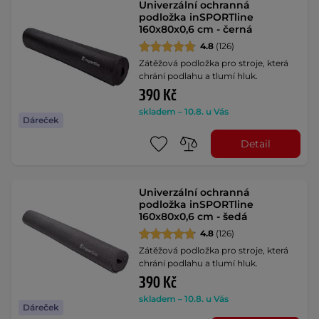
Univerzální ochranná
podložka inSPORTline
160x80x0,6 cm - černá
4.8
(126)
Zátěžová podložka pro stroje, která
chrání podlahu a tlumí hluk.
390 Kč
skladem – 10.8. u Vás
Dáreček
Detail
Univerzální ochranná
podložka inSPORTline
160x80x0,6 cm - šedá
4.8
(126)
Zátěžová podložka pro stroje, která
chrání podlahu a tlumí hluk.
390 Kč
skladem – 10.8. u Vás
Dáreček