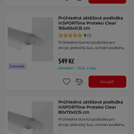
Průhledná zátěžová podložka
inSPORTline Proteko Clear
165x65x0,15 cm
5
(2)
Průhledná tlumící podložka pro
stroje, jednolitý kus, ochrání podlahu,
…
549 Kč
Dáreček
skladem – 10.8. u Vás
Koupit
Průhledná zátěžová podložka
inSPORTline Proteko Clear
80x70x0,15 cm
Průhledná tlumící podložka pro
stroje, jednolitý kus, ochrání podlahu,
…