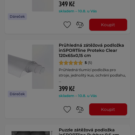
349 Kč
skladem – 10.8. u Vás
Dáreček
Koupit
Průhledná zátěžová podložka
inSPORTline Proteko Clear
120x65x0,15 cm
5
(5)
Průhledná tlumící podložka pro
stroje, jednolitý kus, ochrání podlahu,
…
399 Kč
Dáreček
skladem – 10.8. u Vás
Koupit
Puzzle zátěžová podložka