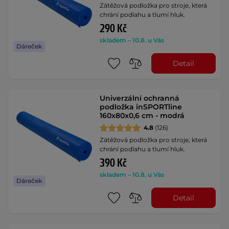
Zátěžová podložka pro stroje, která
chrání podlahu a tlumí hluk.
290 Kč
skladem – 10.8. u Vás
Dáreček
Detail
Univerzální ochranná
podložka inSPORTline
160x80x0,6 cm - modrá
4.8
(126)
Zátěžová podložka pro stroje, která
chrání podlahu a tlumí hluk.
390 Kč
skladem – 10.8. u Vás
Dáreček
Detail