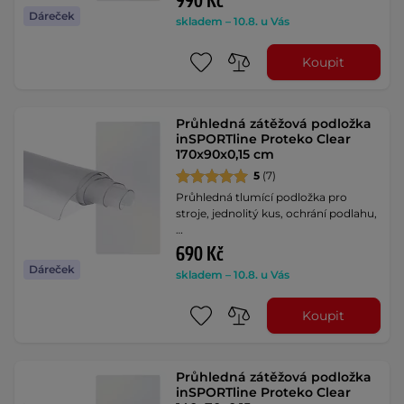
990 Kč
Dáreček
skladem – 10.8. u Vás
Koupit
Průhledná zátěžová podložka
inSPORTline Proteko Clear
170x90x0,15 cm
5
(7)
Průhledná tlumící podložka pro
stroje, jednolitý kus, ochrání podlahu,
…
690 Kč
Dáreček
skladem – 10.8. u Vás
Koupit
Průhledná zátěžová podložka
inSPORTline Proteko Clear