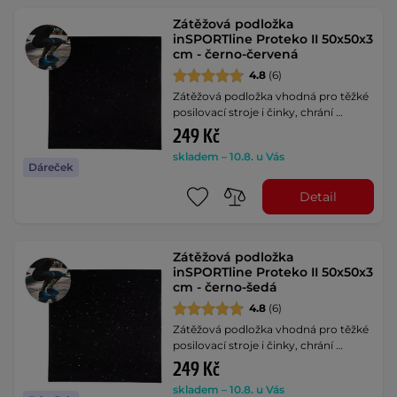
Zátěžová podložka
inSPORTline Proteko II 50x50x3
cm - černo-červená
4.8
(6)
Zátěžová podložka vhodná pro těžké
posilovací stroje i činky, chrání …
249 Kč
skladem – 10.8. u Vás
Dáreček
Detail
Zátěžová podložka
inSPORTline Proteko II 50x50x3
cm - černo-šedá
4.8
(6)
Zátěžová podložka vhodná pro těžké
posilovací stroje i činky, chrání …
249 Kč
skladem – 10.8. u Vás