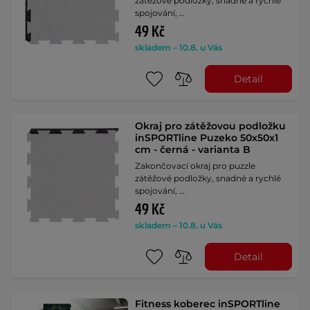
zátěžové podložky, snadné a rychlé
spojování, …
49 Kč
skladem – 10.8. u Vás
Detail
Okraj pro zátěžovou podložku
inSPORTline Puzeko 50x50x1
cm - černá - varianta B
Zakončovací okraj pro puzzle
zátěžové podložky, snadné a rychlé
spojování, …
49 Kč
skladem – 10.8. u Vás
Detail
Fitness koberec inSPORTline