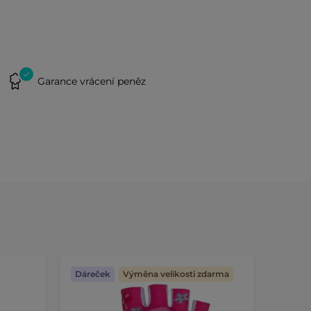
Garance vrácení peněz
Dáreček
Výměna velikosti zdarma
Dáreč