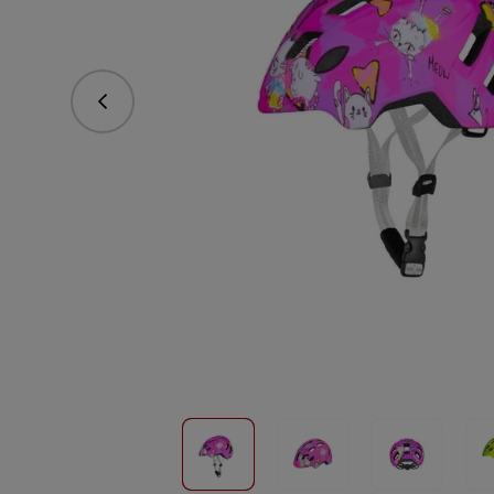
Předchozí