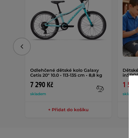
Předchozí
Odlehčené dětské kolo Galaxy
Dětské
Cetis 20" 10.0 • 113-135 cm • 8,8 kg
inSPO
7 290 Kč
1 549
skladem
sklade
+ Přidat do košíku