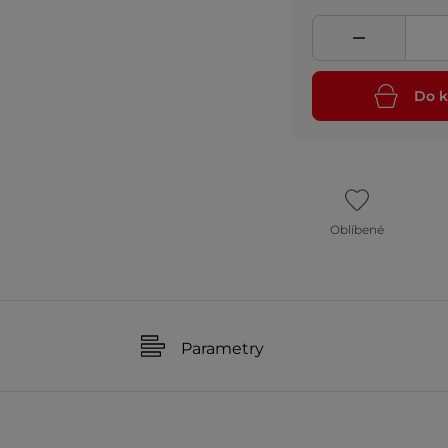
Do k
Oblíbené
Parametry