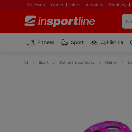
Půjčovna
Outlet
Inlive
Aktuality
Prodejny
Fitness
Sport
Cyklistika
Sport
Ochranné pomůcky
Helmy
Sp