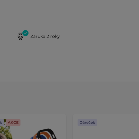
Záruka 2 roky
k
AKCE
Dáreček