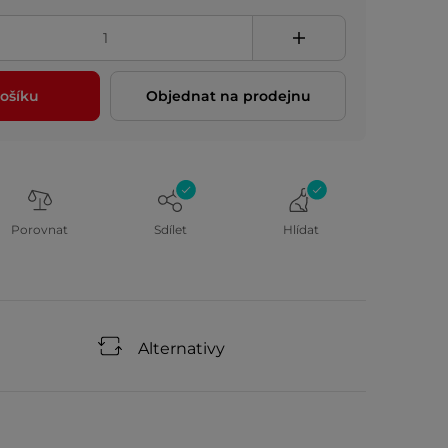
ošíku
Objednat na prodejnu
Porovnat
Sdílet
Hlídat
Alternativy