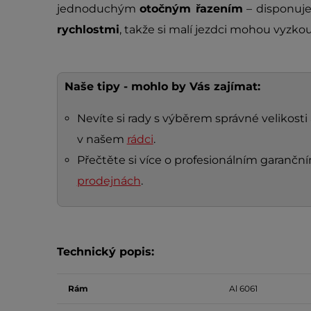
jednoduchým
otočným řazením
– disponuje
rychlostmi
, takže si malí jezdci mohou vyzkou
Naše tipy - mohlo by Vás zajímat:
Nevíte si rady s výběrem správné velikosti
v našem
rádci
.
Přečtěte si více o profesionálním garanč
prodejnách
.
Technický popis:
Rám
Al 6061