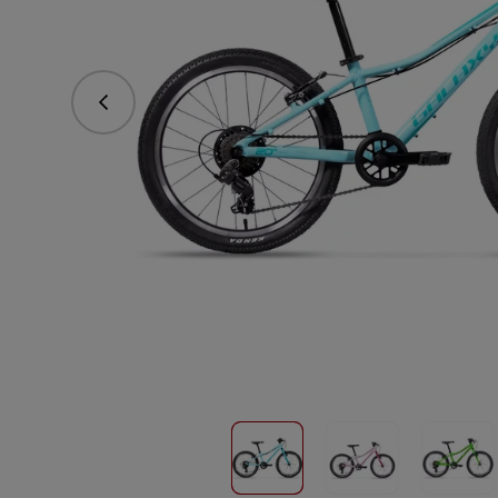
Předchozí