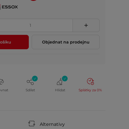
ošíku
Objednat na prodejnu
ovnat
Sdílet
Hlídat
Splátky za 0%
Alternativy