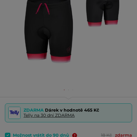
ZDARMA
Dárek v hodnotě
465 Kč
Telly na 30 dní ZDARMA
Možnost vrátit do 90 dnů
18 Kč
zdarma