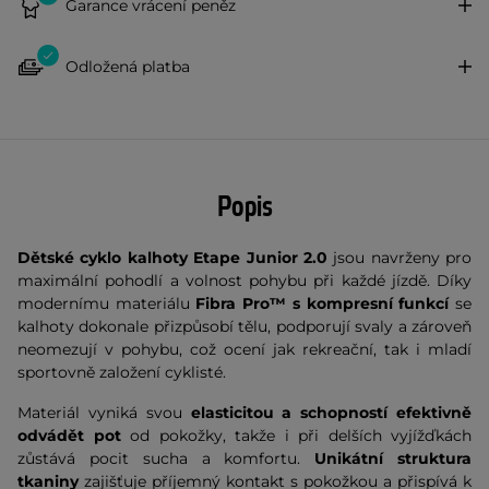
Garance vrácení peněz
Odložená platba
Popis
Dětské cyklo kalhoty Etape Junior 2.0
jsou navrženy pro
maximální pohodlí a volnost pohybu při každé jízdě. Díky
modernímu materiálu
Fibra Pro™ s kompresní funkcí
se
kalhoty dokonale přizpůsobí tělu, podporují svaly a zároveň
neomezují v pohybu, což ocení jak rekreační, tak i mladí
sportovně založení cyklisté.
Materiál vyniká svou
elasticitou a schopností efektivně
odvádět pot
od pokožky, takže i při delších vyjížďkách
zůstává pocit sucha a komfortu.
Unikátní struktura
tkaniny
zajišťuje příjemný kontakt s pokožkou a přispívá k