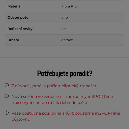
Materiál
Fibra Pro™
Odvod potu
ano
Reflexní prvky
ne
Určení
dětské
Potřebujete poradit?
7 důvodů, proč si pořídit eliptický trenažér
Nová sezóna ve vzduchu - trampolíny inSPORTline
Irbiso vynesou do oblak děti i dospělé
Vaše dostupná posilovna snů! Spouštíme inSPORTline
půjčovnu