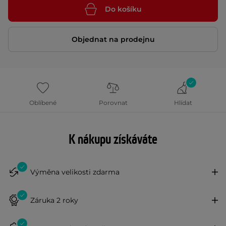
Do košíku
Objednat na prodejnu
Oblíbené
Porovnat
Hlídat
K nákupu získáváte
Výměna velikosti zdarma
Záruka 2 roky