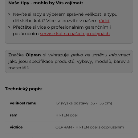
Naše tipy - mohlo by Vás zajímat:
Nevíte si rady s výběrem správné velikosti a typu
dětského kola? Více se dozvíte v našem
rádci
.
Přečtěte si více o profesionálním garančním i
pozáručním
servise kol na našich prodejnách
.
Značka
Olpran
si vyhrazuje
právo na změnu informací
jako jsou specifikace produktů, výbavy, modelů, barev a
materiálů.
Technický popis:
velikost
rámu
15" (výška postavy 135 - 155 cm)
rám
HI-TEN ocel
vidlice
OLPRAN - HI-TEN ocel s odpružením