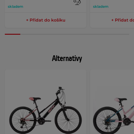
skladem
skladem
+ Přidat do košíku
+ Přidat d
Alternativy