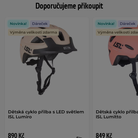
Doporučujeme přikoupit
Novinka!
Dáreček
Novinka!
Dáreček
Výměna velikosti zdarma
Výměna velikosti zd
Dětská cyklo přilba s LED světlem
Dětská cyklo přilb
ISL Lumiro
ISL Lumitto
890 Kč
849 Kč