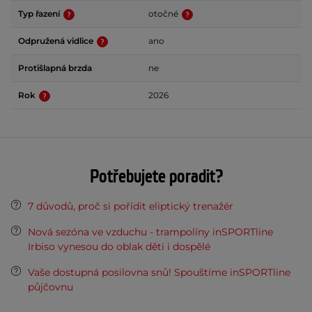
Typ řazení
otočné
Odpružená vidlice
ano
Protišlapná brzda
ne
Rok
2026
Potřebujete poradit?
7 důvodů, proč si pořídit eliptický trenažér
Nová sezóna ve vzduchu - trampolíny inSPORTline
Irbiso vynesou do oblak děti i dospělé
Vaše dostupná posilovna snů! Spouštíme inSPORTline
půjčovnu