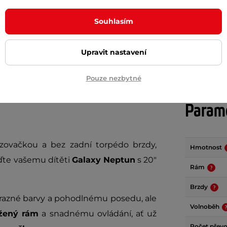
m
skladem
Souhlasím
+ Přidat do košíku
+ Přidat do košíku
Upravit nastavení
Pouze nezbytné
Param
hazovačkou a bez zadní torpédo brzdy,
Hmotnost
iďte vašemu dítěti
Galaxy Neptun
s 20"
Rám
Brzdy
výrazné barvy a pohodlnému posedu, ale
Volnoběh
žený rám
a snadnému ovládání, ať už
Počet přev