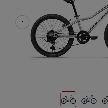
Předchozí