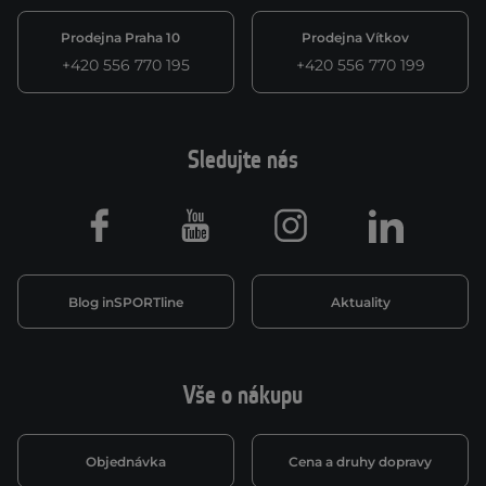
Prodejna Praha 10
Prodejna Vítkov
+420 556 770 195
+420 556 770 199
Sledujte nás
Facebook
Youtube
Instagram
LinkedIn
Blog inSPORTline
Aktuality
Vše o nákupu
Objednávka
Cena a druhy dopravy