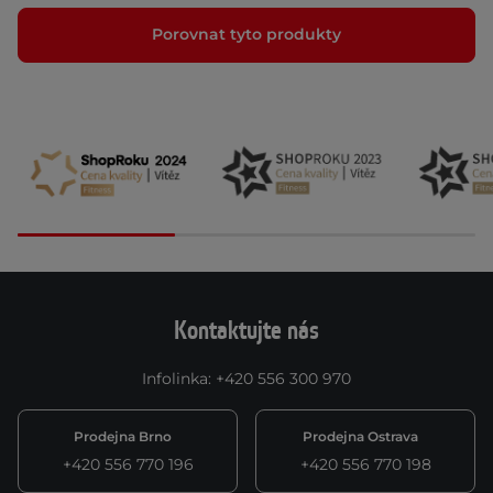
Porovnat tyto produkty
Kontaktujte nás
Infolinka
:
+420 556 300 970
Prodejna Brno
Prodejna Ostrava
+420 556 770 196
+420 556 770 198