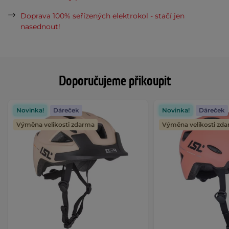
Doprava 100% seřízených elektrokol - stačí jen
nasednout!
Doporučujeme přikoupit
Novinka!
Dáreček
Novinka!
Dáreček
Výměna velikosti zdarma
Výměna velikosti zd