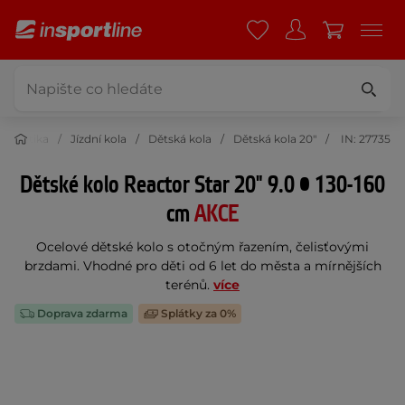
Cyklistika
Jízdní kola
Dětská kola
Dětská kola 20"
IN: 27735
Dětské kolo Reactor Star 20" 9.0 • 130-160
cm
AKCE
Ocelové dětské kolo s otočným řazením, čelisťovými
brzdami. Vhodné pro děti od 6 let do města a mírnějších
terénů.
více
Doprava zdarma
Splátky za 0%