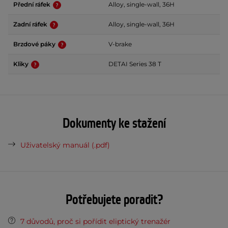
Přední ráfek
Alloy, single-wall, 36H
Zadní ráfek
Alloy, single-wall, 36H
Brzdové páky
V-brake
Kliky
DETAI Series 38 T
Dokumenty ke stažení
Uživatelský manuál (.pdf)
Potřebujete poradit?
7 důvodů, proč si pořídit eliptický trenažér