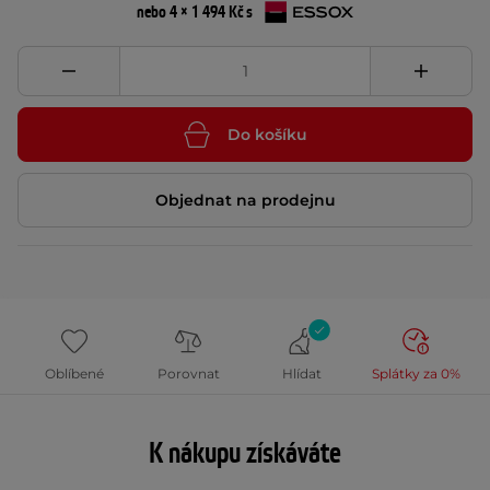
nebo 4 × 1 494 Kč s
Do košíku
Objednat na prodejnu
Oblíbené
Porovnat
Hlídat
Splátky za 0%
K nákupu získáváte