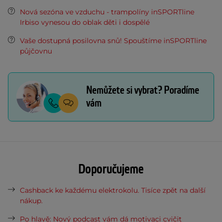
Nová sezóna ve vzduchu - trampolíny inSPORTline
Irbiso vynesou do oblak děti i dospělé
Vaše dostupná posilovna snů! Spouštíme inSPORTline
půjčovnu
Nemůžete si vybrat? Poradíme
vám
Doporučujeme
Cashback ke každému elektrokolu. Tisíce zpět na další
nákup.
Po hlavě: Nový podcast vám dá motivaci cvičit