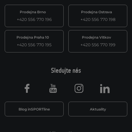
Prodejna Brno
Prodejna Ostrava
+420 556 770 196
+420 556 770 198
Prodejna Praha 10
Prodejna Vítkov
+420 556 770 195
+420 556 770 199
Sledujte nás
Facebook
Youtube
Instagram
LinkedIn
Blog inSPORTline
Aktuality