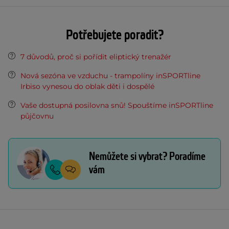
Potřebujete poradit?
7 důvodů, proč si pořídit eliptický trenažér
Nová sezóna ve vzduchu - trampolíny inSPORTline
Irbiso vynesou do oblak děti i dospělé
Vaše dostupná posilovna snů! Spouštíme inSPORTline
půjčovnu
Nemůžete si vybrat? Poradíme
vám