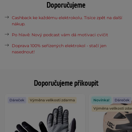
Doporučujeme
Cashback ke každému elektrokolu. Tisíce zpět na další
nákup.
Po hlavě: Nový podcast vám dá motivaci cvičit
Doprava 100% seřízených elektrokol - stačí jen
nasednout!
Doporučujeme přikoupit
Dáreček
Výměna velikosti zdarma
Novinka!
Dáreček
Výměna velikosti zd