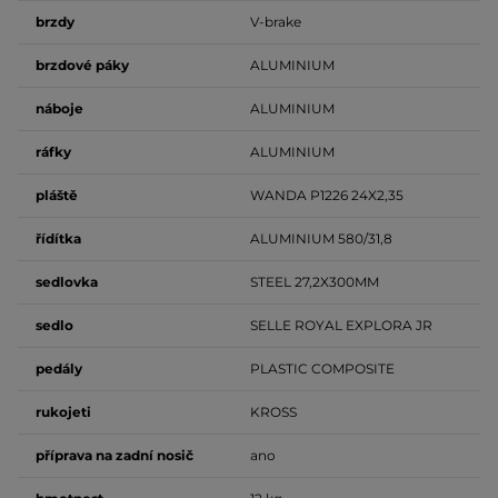
brzdy
V-brake
brzdové
páky
ALUMINIUM
náboje
ALUMINIUM
ráfky
ALUMINIUM
pláště
WANDA P1226 24X2,35
řídítka
ALUMINIUM 580/31,8
sedlovka
STEEL 27,2X300MM
sedlo
SELLE ROYAL EXPLORA JR
pedály
PLASTIC COMPOSITE
rukojeti
KROSS
příprava na zadní nosič
ano