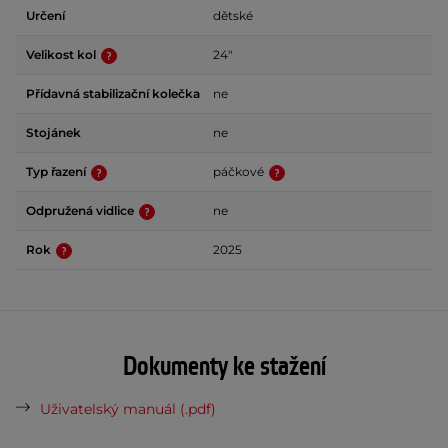
Určení
dětské
Velikost kol
24"
Přídavná stabilizační kolečka
ne
Stojánek
ne
Typ řazení
páčkové
Odpružená vidlice
ne
Rok
2025
Dokumenty ke stažení
Uživatelský manuál (.pdf)