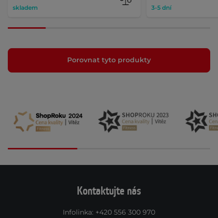
skladem
3-5 dní
Porovnat tyto produkty
Kontaktujte nás
Infolinka
:
+420 556 300 970