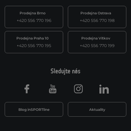
Prodejna Brno
Prodejna Ostrava
+420 556 770 196
+420 556 770 198
Prodejna Praha 10
Prodejna Vítkov
+420 556 770 195
+420 556 770 199
Sledujte nás
Facebook
Youtube
Instagram
LinkedIn
Blog inSPORTline
Aktuality