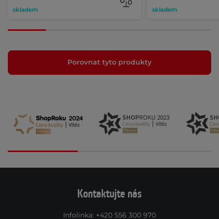
skladem
skladem
Porovnat tyto produkty
Kontaktujte nás
Infolinka
:
+420 556 300 970