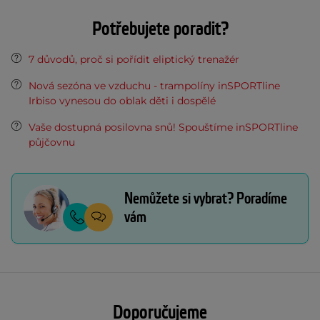
Potřebujete poradit?
7 důvodů, proč si pořídit eliptický trenažér
Nová sezóna ve vzduchu - trampolíny inSPORTline
Irbiso vynesou do oblak děti i dospělé
Vaše dostupná posilovna snů! Spouštíme inSPORTline
půjčovnu
Nemůžete si vybrat? Poradíme
vám
Doporučujeme