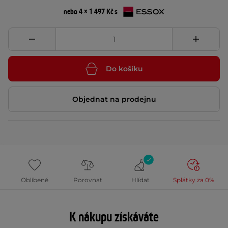
nebo 4 × 1 497 Kč s
Do košíku
Objednat na prodejnu
Oblíbené
Porovnat
Hlídat
Splátky za 0%
K nákupu získáváte