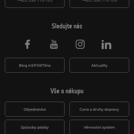
+420 556 770 195
+420 556 770 199
Sledujte nás
Facebook
Youtube
Instagram
LinkedIn
Blog inSPORTline
Aktuality
Vše o nákupu
Objednávka
Cena a druhy dopravy
Způsoby platby
Věrnostní systém