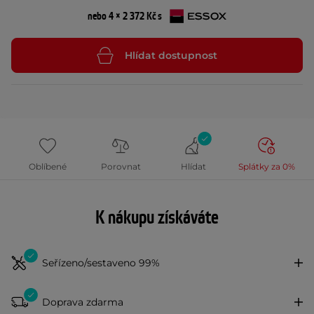
nebo 4 × 2 372 Kč s
Hlídat dostupnost
Oblíbené
Porovnat
Hlídat
Splátky za 0%
K nákupu získáváte
Seřízeno/sestaveno 99%
Doprava zdarma