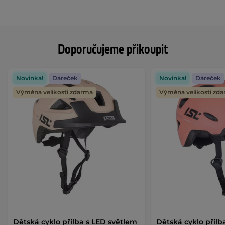
Doporučujeme přikoupit
Novinka!
Dáreček
Novinka!
Dáreček
Výměna velikosti zdarma
Výměna velikosti zd
Dětská cyklo přilba s LED světlem
Dětská cyklo přilb