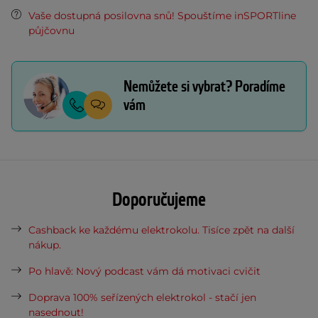
Vaše dostupná posilovna snů! Spouštíme inSPORTline
půjčovnu
Nemůžete si vybrat? Poradíme
vám
Doporučujeme
Cashback ke každému elektrokolu. Tisíce zpět na další
nákup.
Po hlavě: Nový podcast vám dá motivaci cvičit
Doprava 100% seřízených elektrokol - stačí jen
nasednout!