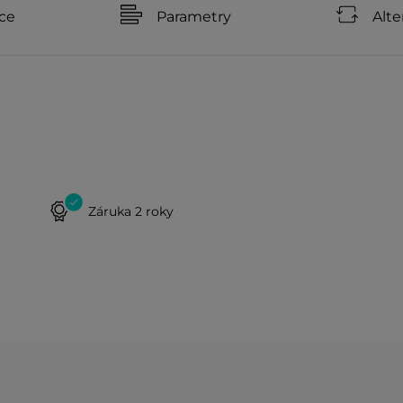
ce
Parametry
Alte
Záruka 2 roky