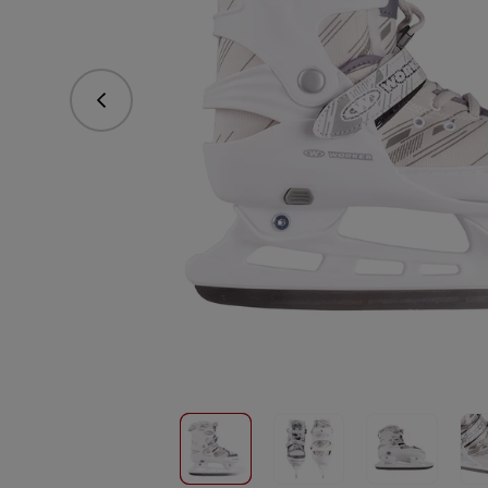
Předchozí