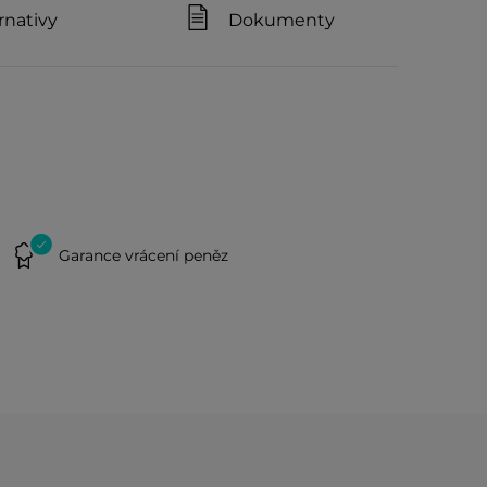
rnativy
Dokumenty
Garance vrácení peněz