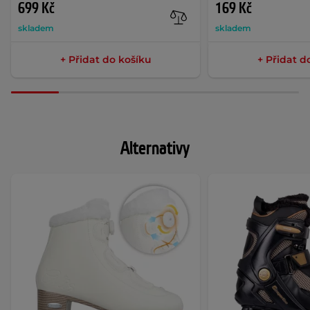
699 Kč
169 Kč
skladem
skladem
+ Přidat do košíku
+ Přidat d
Alternativy