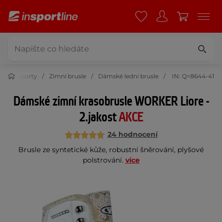
Zimní sporty
Zimní brusle
Dámské lední brusle
IN: Q=8644-41
Dámské zimní krasobrusle WORKER Liore -
2.jakost
AKCE
24 hodnocení
Brusle ze syntetické kůže, robustní šněrování, plyšové
polstrování.
více