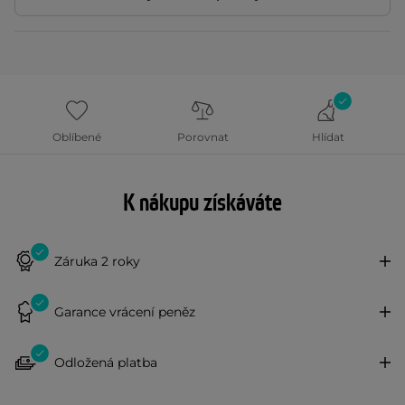
Oblíbené
Porovnat
Hlídat
K nákupu získáváte
Záruka 2 roky
Garance vrácení peněz
Odložená platba