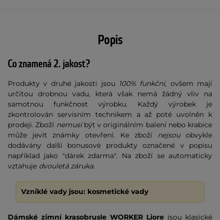
Popis
Co znamená 2. jakost?
Produkty v druhé jakosti jsou
100% funkční
, ovšem mají
určitou drobnou vadu, která však nemá žádný vliv na
samotnou funkčnost výrobku. Každý výrobek je
zkontrolován servisním technikem a až poté uvolněn k
prodeji. Zboží
nemusí
být v originálním balení nebo krabice
může jevit známky otevření. Ke zboží
nejsou
obvykle
dodávány další bonusové produkty označené v popisu
například jako "dárek zdarma". Na zboží se automaticky
vztahuje
dvouletá záruka
.
Vzniklé vady jsou: kosmetické vady
Dámské zimní krasobrusle WORKER Liore
jsou klasické