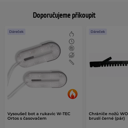
Doporučujeme přikoupit
Dáreček
Dáreček
Vysoušeč bot a rukavic W-TEC
Chrániče nožů WO
Ortos s časovačem
bruslí černé (pár)