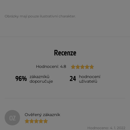
Obrázky mají pouze ilustrativní charakter.
Recenze
Hodnocení: 4.8
zákazníků
hodnocení
96%
24
doporučuje
uživatelů
Ověřený zákazník
OZ
Hodnoceno: 4. 1. 2022