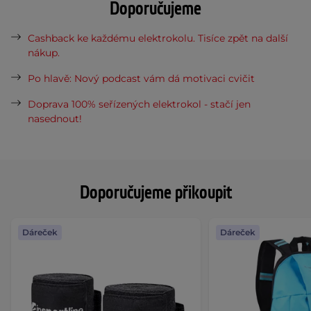
Doporučujeme
Cashback ke každému elektrokolu. Tisíce zpět na další
nákup.
Po hlavě: Nový podcast vám dá motivaci cvičit
Doprava 100% seřízených elektrokol - stačí jen
nasednout!
Doporučujeme přikoupit
Dáreček
Dáreček