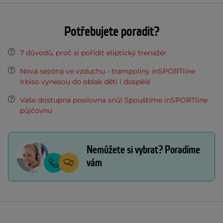
Potřebujete poradit?
7 důvodů, proč si pořídit eliptický trenažér
Nová sezóna ve vzduchu - trampolíny inSPORTline
Irbiso vynesou do oblak děti i dospělé
Vaše dostupná posilovna snů! Spouštíme inSPORTline
půjčovnu
Nemůžete si vybrat? Poradíme
vám