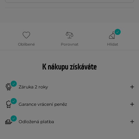
Oblíbené
Porovnat
Hlídat
K nákupu získáváte
Záruka 2 roky
Garance vrácení peněz
Odložená platba