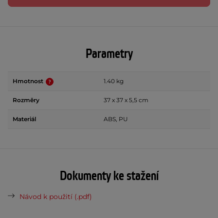
Parametry
Hmotnost
1.40 kg
Rozměry
37 x 37 x 5,5 cm
Materiál
ABS, PU
Dokumenty ke stažení
Návod k použití (.pdf)