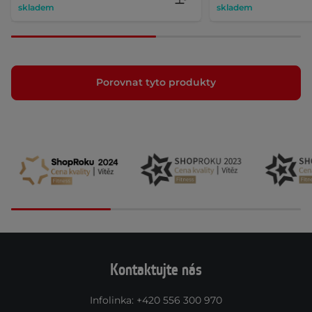
skladem
skladem
Porovnat tyto produkty
Kontaktujte nás
Infolinka
:
+420 556 300 970