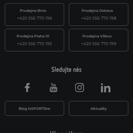
Prodejna Brno
Prodejna Ostrava
+420 556 770 196
+420 556 770 198
Prodejna Praha 10
Prodejna Vítkov
+420 556 770 195
+420 556 770 199
Sledujte nás
Facebook
Youtube
Instagram
LinkedIn
Blog inSPORTline
Aktuality