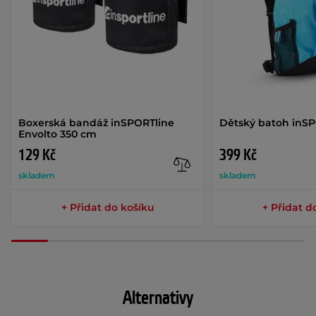
Boxerská bandáž inSPORTline
Dětský batoh inSP
Envolto 350 cm
129 Kč
399 Kč
skladem
skladem
+ Přidat do košíku
+ Přidat d
Alternativy